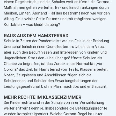
einem Regelbetrieb sind die Schulen weit entfernt, die Corona-
Maßnahmen gelten weiterhin. Be- und Einschränkungen durch
Masken, Lüften, Abstand – all das bestimmt nach wie vor den
Alltag. Ein sozialer Ort in Distanz und mit möglichst wenigen
Kontakten – was bleibt da übrig?
RAUS AUS DEM HAMSTERRAD
Schule in Zeiten der Pandemie ist wie ein Fels in der Brandung.
Unerschütterlich in ihren Grundfesten trotzt sie dem Virus,
aber auch den Bedürfnissen und Interessen von Kindern und
Jugendlichen. Statt den Jubel über geöffnete Schulen als
Chance zu begreifen, ist das Zurück in die Normalität „vor
Corona“ das Ziel. Im Hamsterrad von Tests, Klassenarbeiten,
Noten, Zeugnissen und Abschlüssen fügen sich die
Schülerinnen und Schüler den Erwartungshaltungen der
Leistungsgesellschaft, ohne Plan, machtlos und enttäuscht.
MEHR RECHTE IM KLASSENZIMMER
Die Kinderrechte sind in der Schule von ihrer Verwirklichung
weiter entfernt denn je. Insbesondere die Beteiligungsrechte
wurden komplett ignoriert. Welche Corona-Regel ist unter