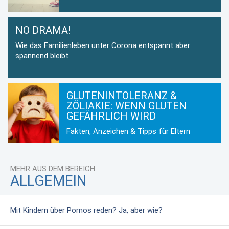
NO DRAMA!
Wie das Familienleben unter Corona entspannt aber
spannend bleibt
GLUTENINTOLERANZ &
ZÖLIAKIE: WENN GLUTEN
GEFÄHRLICH WIRD
Fakten, Anzeichen & Tipps für Eltern
MEHR AUS DEM BEREICH
ALLGEMEIN
Mit Kindern über Pornos reden? Ja, aber wie?