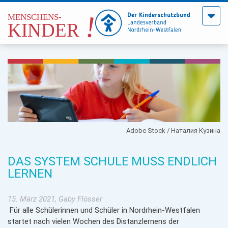
Menü
öffne
Adobe Stock / Наталия Кузина
DAS SYSTEM SCHULE MUSS ENDLICH
LERNEN
15. März 2021, Gaby Flösser
Für alle Schülerinnen und Schüler in Nordrhein-Westfalen
startet nach vielen Wochen des Distanzlernens der