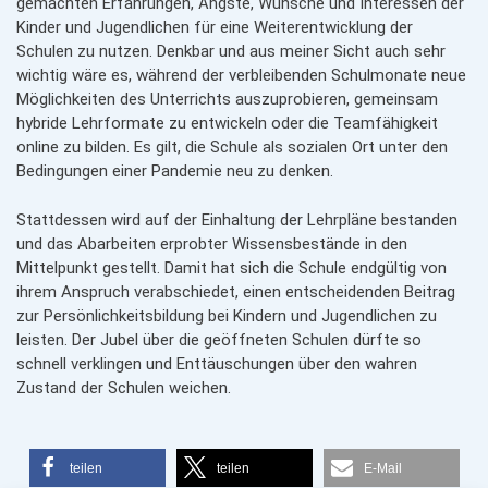
gemachten Erfahrungen, Ängste, Wünsche und Interessen der
Kinder und Jugendlichen für eine Weiterentwicklung der
Schulen zu nutzen. Denkbar und aus meiner Sicht auch sehr
wichtig wäre es, während der verbleibenden Schulmonate neue
Möglichkeiten des Unterrichts auszuprobieren, gemeinsam
hybride Lehrformate zu entwickeln oder die Teamfähigkeit
online zu bilden. Es gilt, die Schule als sozialen Ort unter den
Bedingungen einer Pandemie neu zu denken.
Stattdessen wird auf der Einhaltung der Lehrpläne bestanden
und das Abarbeiten erprobter Wissensbestände in den
Mittelpunkt gestellt. Damit hat sich die Schule endgültig von
ihrem Anspruch verabschiedet, einen entscheidenden Beitrag
zur Persönlichkeitsbildung bei Kindern und Jugendlichen zu
leisten. Der Jubel über die geöffneten Schulen dürfte so
schnell verklingen und Enttäuschungen über den wahren
Zustand der Schulen weichen.
teilen
teilen
E-Mail