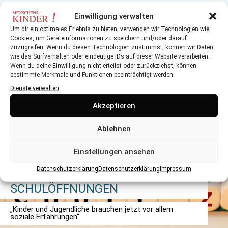
Einwilligung verwalten
Um dir ein optimales Erlebnis zu bieten, verwenden wir Technologien wie
Cookies, um Geräteinformationen zu speichern und/oder darauf
zuzugreifen. Wenn du diesen Technologien zustimmst, können wir Daten
wie das Surfverhalten oder eindeutige IDs auf dieser Website verarbeiten.
DAS KÖNNTE SIE AUCH INTERESSIEREN
Wenn du deine Einwilligung nicht erteilst oder zurückziehst, können
bestimmte Merkmale und Funktionen beeinträchtigt werden.
Dienste verwalten
Akzeptieren
Ablehnen
Einstellungen ansehen
EIN PLÄDOYER FÜR EINEN
Datenschutzerklärung
Datenschutzerklärung
Impressum
ANDEREN ALLTAG NACH DEN
SCHULÖFFNUNGEN
„Kinder und Jugendliche brauchen jetzt vor allem
soziale Erfahrungen“