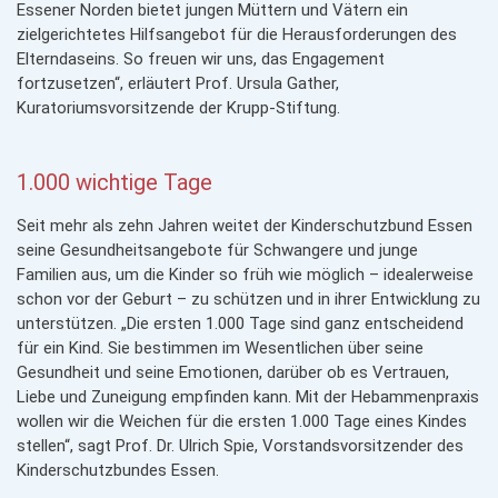
Essener Norden bietet jungen Müttern und Vätern ein
zielgerichtetes Hilfs­angebot für die Herausforderungen des
Elterndaseins. So freuen wir uns, das Engagement
fortzusetzen“, erläutert Prof. Ursula Gather,
Kuratoriumsvorsitzende der Krupp-Stiftung.
1.000 wichtige Tage
Seit mehr als zehn Jahren weitet der Kinderschutzbund Essen
seine Gesund­heitsangebote für Schwangere und junge
Familien aus, um die Kinder so früh wie möglich – idealerweise
schon vor der Geburt – zu schützen und in ihrer Entwicklung zu
unterstützen. „Die ersten 1.000 Tage sind ganz entscheidend
für ein Kind. Sie bestimmen im Wesentlichen über seine
Gesundheit und seine Emotionen, darüber ob es Vertrauen,
Liebe und Zuneigung empfinden kann. Mit der Hebammenpraxis
wollen wir die Weichen für die ersten 1.000 Tage eines Kindes
stellen“, sagt Prof. Dr. Ulrich Spie, Vorstandsvorsitzender des
Kinderschutzbundes Essen.