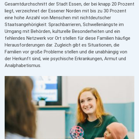
Gesamt­durch­schnitt der Stadt Essen, der bei knapp 20 Prozent
liegt, verzeichnet der Essener Norden mit bis zu 30 Prozent
eine hohe Anzahl von Menschen mit nicht­deutscher
Staatsangehörigkeit: Sprach­barrieren, Schwellenängste im
Umgang mit Behörden, kulturelle Besonderheiten und ein
fehlendes Netzwerk vor Ort stellen für diese Familien häufige
Heraus­forderungen dar. Zugleich gibt es Situationen, die
Familien vor große Probleme stellen und die unabhängig von
der Herkunft sind, wie psychische Erkrankungen, Armut und
Analphabetismus.