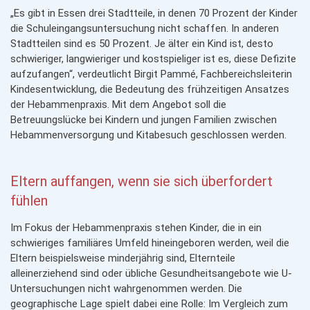
„Es gibt in Essen drei Stadtteile, in denen 70 Prozent der Kinder
die Schuleingangsuntersuchung nicht schaffen. In anderen
Stadtteilen sind es 50 Prozent. Je älter ein Kind ist, desto
schwieriger, langwieriger und kostspieliger ist es, diese Defizite
aufzufangen“, verdeutlicht Birgit Pammé, Fachbereichsleiterin
Kindesentwicklung, die Bedeutung des frühzeitigen Ansatzes
der Hebammenpraxis. Mit dem Angebot soll die
Betreuungslücke bei Kindern und jungen Familien zwischen
Hebammenversorgung und Kitabesuch geschlossen werden.
Eltern auffangen, wenn sie sich überfordert
fühlen
Im Fokus der Hebammen­praxis stehen Kinder, die in ein
schwieriges familiäres Umfeld hinein­geboren werden, weil die
Eltern beispielsweise minderjährig sind, Elternteile
alleinerziehend sind oder übliche Gesundheitsangebote wie U-
Untersuchungen nicht wahrgenommen werden. Die
geographische Lage spielt dabei eine Rolle: Im Vergleich zum