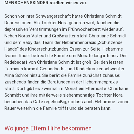
MENSCHENSKINDER stellen wir es vor.
Schon vor ihrer Schwangerschaft hatte Christiane Schmidt
Depressionen. Als Tochter Nora geboren wird, tauchen die
depressiven Verstimmungen im Frühwochenbett wieder auf.
Neben Noras Vater und Großmutter steht Christiane Schmidt
und dem Baby das Team der Hebammenpraxis „Schützende
Hände“ des Kinderschutzbundes Essen zur Seite. Hebamme
Ivonne Rauer betreut die Familie drei Monate lang intensiv. Der
Redebedarf von Christiane Schmidt ist groß. Bei den letzten
Terminen kommt Gesundheits- und Kinderkrankenschwester
Alina Schrör hinzu. Sie berät die Familie zunächst zuhause;
zusehends finden die Beratungen in der Hebammenpraxis
statt. Dort gibt es zweimal im Monat ein Elterncafé. Christiane
Schmidt und ihre mittlerweile siebenmonatige Tochter Nora
besuchen das Café regelmäßig, sodass auch Hebamme Ivonne
Rauer weiterhin die Familie trifft und sie beraten kann.
Wo junge Eltern Hilfe bekommen