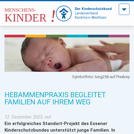
Menü
öffne
Symbolfoto: tung256 auf Pixabay
HEBAMMENPRAXIS BEGLEITET
FAMILIEN AUF IHREM WEG
12. Dezember 2023, red
Ein erfolgreiches Standort-Projekt des Essener
Kinde
rschutzbundes unterstützt junge Familien. In