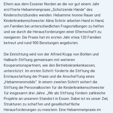
Eltern aus dem Essener Norden an die vor gut einem Jahr
eröffnete Hebammenpraxis „Schützende Hände“ des
Kinderschutzbundes wenden. Hebamme Ivonne Rauer und
Kinderkrankenschwester Alina Schrör arbeiten Hand in Hand,
um Familien bei unterschiedlichen Fragestellungen zu helfen
und sie durch die Herausforderungen einer Elternschaft zu
navigieren. Die Praxis hat im ersten Jahr etwa 120 Familien
betreut und rund 900 Beratungen angeboten.
Die Einrichtung wird von der Alfried Krupp von Bohlen und
Halbach-Stiftung gemeinsam mit weiteren
Kooperationspartnern, wie den Betriebskrankenkassen,
unterstützt. Im ersten Schritt förderte die Stiftung die
Erstausstattung der Praxis und die Anschaffung eines
„Hebammenmobils“. In einem zweiten Schritt sichert die
Stiftung die Personalkosten für die Kinderkrankenschwester
für insgesamt drei Jahre. „Wir als Stiftung fördern zahlreiche
Projekte an unserem Standort in Essen. Dabei ist es unser Ziel,
Strukturen zu schaffen und gesell­schaft­liche
Herausforderungen zu meistern. Eine Hebammen­praxis im