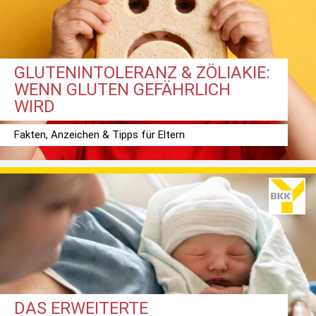
GLUTENINTOLERANZ & ZÖLIAKIE:
WENN GLUTEN GEFÄHRLICH
WIRD
Fakten, Anzeichen & Tipps für Eltern
DAS ERWEITERTE