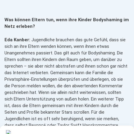
Was können Eltern tun, wenn ihre Kinder Bodyshaming im
Netz erleben?
Eda Kanber:
Jugendliche brauchen das gute Gefühl, dass sie
sich an ihre Eltern wenden können, wenn ihnen etwas
Unangenehmes passiert. Das gilt auch für Bodyshaming. Die
Eltern sollten ihren Kindern den Raum geben, um darüber zu
sprechen – sie aber nicht abstrafen und ihnen schon gar nicht
das Internet verbieten. Gemeinsam kann die Familie die
Privatsphäre-Einstellungen überprüfen und überlegen, ob sie
die Person melden wollen, die den abwertenden Kommentar
geschrieben hat. Wenn sie allein nicht weiterwissen, sollten
sich Eltern Unterstützung von außen holen. Ein weiterer Tipp
ist, dass die Eltern gemeinsam mit ihren Kindern durch die
Seiten und Profile bekannter Stars scrollen. Für die
Jugendlichen ist es oft sehr beruhigend, wenn sie merken,
dass selbst Beyoncé oder Taylor Swift Hasskommentare
bekommen. Egal, wie man aussieht: Es gibt einfach Menschen,