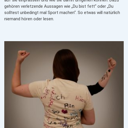
auf sie einprasseln und wie sie damit umgehen können. Dazu
gehören verletzende Aussagen wie „Du bist fett“ oder „Du
solltest unbedingt mal Sport machen“. So etwas will natürlich
niemand hören oder lesen.