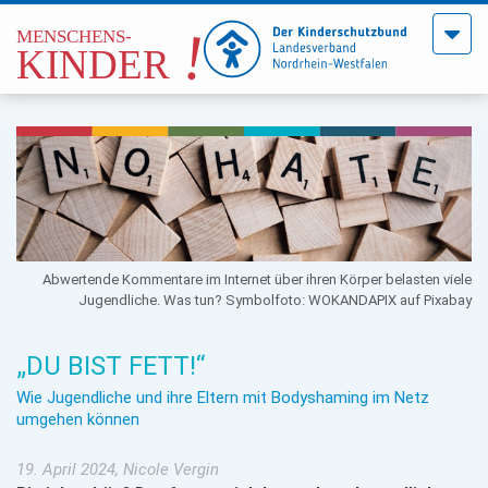
Menü
öffne
Abwertende Kommentare im Internet über ihren Körper belasten viele
Jugendliche. Was tun? Symbolfoto: WOKANDAPIX auf Pixabay
„DU BIST FETT!“
Wie Jugendliche und ihre Eltern mit Bodyshaming im Netz
umgehen können
19. April 2024, Nicole Vergin