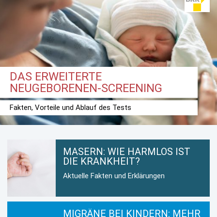
DAS ERWEITERTE
NEUGEBORENEN-SCREENING
Fakten, Vorteile und Ablauf des Tests
MASERN: WIE HARMLOS IST
DIE KRANKHEIT?
Aktuelle Fakten und Erklärungen
MIGRÄNE BEI KINDERN: MEHR