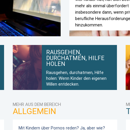
mehr als einmal überfordert
insbesondere dann, wenn pri
berufliche Herausforderung
hinzukommen.
RAUSGEHEN,
DURCHATMEN, HILFE
HOLEN
Rausgehen, durchatmen, Hilfe
holen: Wenn Kinder den eigenen
Willen entdecken.
MEHR AUS DEM BEREICH
M
ALLGEMEIN
Mit Kindern über Pornos reden? Ja, aber wie?