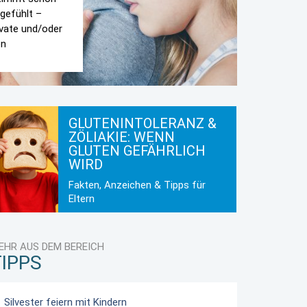
 gefühlt –
vate und/oder
en
GLUTENINTOLERANZ &
ZÖLIAKIE: WENN
GLUTEN GEFÄHRLICH
WIRD
Fakten, Anzeichen & Tipps für
Eltern
EHR AUS DEM BEREICH
TIPPS
Silvester feiern mit Kindern