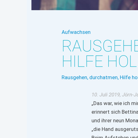
Aufwachsen
RAUSGEHE
HILFE HO
Rausgehen, durchatmen, Hilfe ho
10. Juli 2019, Jörn
„Das war, wie ich mi
erinnert sich Betti
und ihrer neun Mona
„die Hand ausgeruts
Beim Aufstehen und