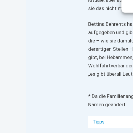
sie das nicht mehr e
Bettina Behrents hat
aufgegeben und gibt 
die – wie sie damals
derartigen Stellen H
gibt, bei Hebammen,
Wohlfahrtverbänden
„es gibt überall Le
* Da die Familienan
Namen geändert.
Tipps