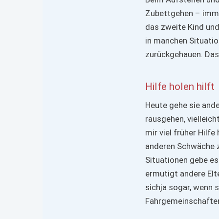
Zubettgehen – imme
das zweite Kind un
in manchen Situati
zurückgehauen. Das t
Hilfe holen hilft
Heute gehe sie ande
rausgehen, vielleich
mir viel früher Hilf
anderen Schwäche zu
Situationen gebe es
ermutigt andere Elte
sichja sogar, wenn 
Fahrgemeinschaften 