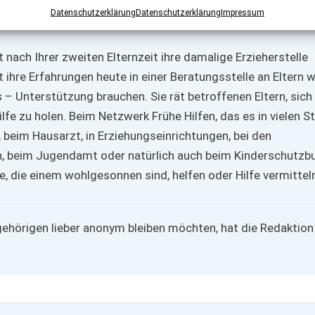
Datenschutzerklärung
Datenschutzerklärung
Impressum
rnst.“
 nach Ihrer zweiten Elternzeit ihre damalige Erzieherstelle
ihre Erfahrungen heute in einer Beratungsstelle an Eltern w
 – Unterstützung brauchen. Sie rät betroffenen Eltern, sich 
ilfe zu holen. Beim Netzwerk Frühe Hilfen, das es in vielen S
 beim Hausarzt, in Erziehungseinrichtungen, bei den
, beim Jugendamt oder natürlich auch beim Kinderschutzb
ute, die einem wohlgesonnen sind, helfen oder Hilfe vermitt
gehörigen lieber anonym bleiben möchten, hat die Redaktion 