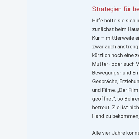
Strategien für b
Hilfe holte sie sic
zunächst beim Hausa
Kur – mittlerweile e
zwar auch anstrenge
kürzlich noch eine 
Mutter- oder auch V
Bewegungs- und En
Gespräche, Erziehu
und Filme. „Der Film
geöffnet“, so Behr
betreut. Ziel ist ni
Hand zu bekommen, 
Alle vier Jahre kön