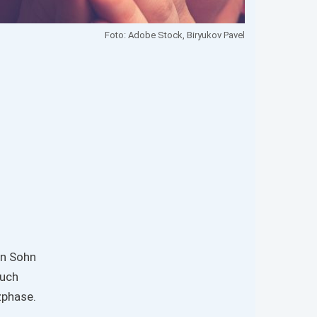
Foto: Adobe Stock, Biryukov Pavel
en Sohn
auch
zphase.