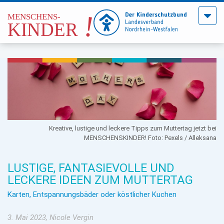
Menü
öffne
Kreative, lustige und leckere Tipps zum Muttertag jetzt bei
MENSCHENSKINDER! Foto: Pexels / Alleksana
LUSTIGE, FANTASIEVOLLE UND
LECKERE IDEEN ZUM MUTTERTAG
Karten, Entspannungsbäder oder köstlicher Kuchen
3. Mai 2023, Nicole Vergin