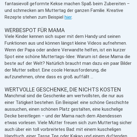
fantasievoll geformte Kekse machen Spaß beim Zubereiten –
und schmecken am Muttertag der ganzen Familie. Kreative
Rezepte stehen zum Beispiel
hier
.
WERBESPOT FÜR MAMA
Viele Kinder kennen sich super mit dem Handy und seinen
Funktionen aus und können längst kleine Videos aufnehmen.
Wenn der Papa oder andere Verwandte helfen, ist ein kurzer
Spot eine schöne Muttertags-Idee: Warum ist diese Mama die
beste auf der Welt? Natürlich braucht man dazu ein paar Bilder
der Mutter selbst. Eine coole Herausforderung, die
aufzunehmen, ohne dass es groß auffällt …
WERTVOLLE GESCHENKE, DIE NICHTS KOSTEN
Manchmal sind die Geschenke am wertvollsten, die nur aus
einer Tätigkeit bestehen. Ein Beispiel: eine schöne Geschichte
aussuchen, einen schönen Platz gestalten, eine kuschelige
Decke bereitlegen – und der Mama nach dem Abendessen
etwas vorlesen. Viele Mütter freuen sich zum Muttertag sicher
auch über ein toll vorbreitetes Bad: mit einem kuscheligen
Handtuch, einer Tasse Tee oder Kakao und einem duftenden