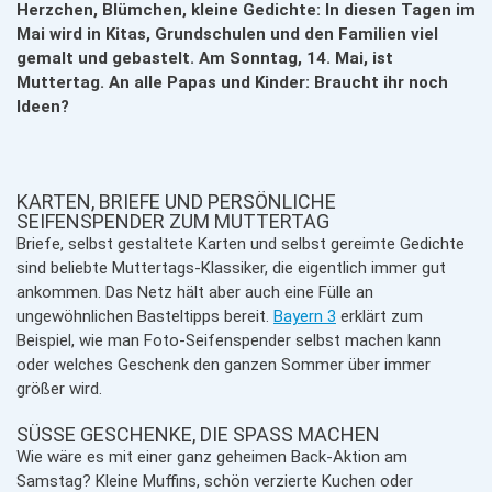
Herzchen, Blümchen, kleine Gedichte: In diesen Tagen im
Mai wird in Kitas, Grundschulen und den Familien viel
gemalt und gebastelt. Am Sonntag, 14. Mai, ist
Muttertag. An alle Papas und Kinder: Braucht ihr noch
Ideen?
KARTEN, BRIEFE UND PERSÖNLICHE
SEIFENSPENDER ZUM MUTTERTAG
Briefe, selbst gestaltete Karten und selbst gereimte Gedichte
sind beliebte Muttertags-Klassiker, die eigentlich immer gut
ankommen. Das Netz hält aber auch eine Fülle an
ungewöhnlichen Basteltipps bereit.
Bayern 3
erklärt zum
Beispiel, wie man Foto-Seifenspender selbst machen kann
oder welches Geschenk den ganzen Sommer über immer
größer wird.
SÜSSE GESCHENKE, DIE SPASS MACHEN
Wie wäre es mit einer ganz geheimen Back-Aktion am
Samstag? Kleine Muffins, schön verzierte Kuchen oder