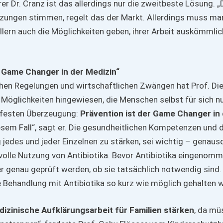
r Dr. Cranz ist das allerdings nur die zweitbeste Lösung. 
zungen stimmen, regelt das der Markt. Allerdings muss ma
llern auch die Möglichkeiten geben, ihrer Arbeit auskömmlic
r Game Changer in der Medizin“
chen Regelungen und wirtschaftlichen Zwängen hat Prof. Die
Möglichkeiten hingewiesen, die Menschen selbst für sich n
r festen Überzeugung:
Prävention ist der Game Changer in
iesem Fall“, sagt er. Die gesundheitlichen Kompetenzen und d
jedes und jeder Einzelnen zu stärken, sei wichtig – genaus
olle Nutzung von Antibiotika. Bevor Antibiotika eingenom
r genau geprüft werden, ob sie tatsächlich notwendig sind.
 Behandlung mit Antibiotika so kurz wie möglich gehalten 
izinische Aufklärungsarbeit für Familien stärken
, da mü