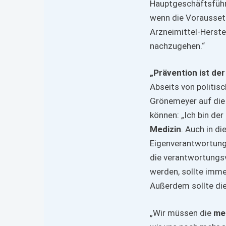
Hauptgeschäftsführe
wenn die Vorausset
Arzneimittel-Herste
nachzugehen.“
„Prävention ist de
Abseits von politis
Grönemeyer auf die 
können: „Ich bin de
Medizin
. Auch in d
Eigenverantwortung 
die verantwortungsv
werden, sollte imme
Außerdem sollte die
„Wir müssen die
med