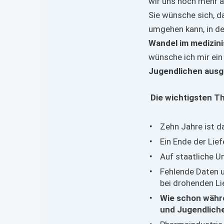
wir uns noch mehr a
Sie wünsche sich, d
umgehen kann, in de
Wandel im medizin
wünsche ich mir ei
Jugendlichen ausg
Die wichtigsten T
Zehn Jahre ist da
Ein Ende der Lie
Auf staatliche U
Fehlende Daten 
bei drohenden L
Wie schon währe
und Jugendliche