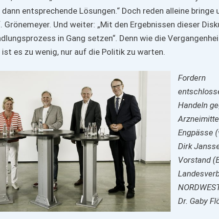
 dann entsprechende Lösungen.“ Doch reden alleine bringe 
of. Grönemeyer. Und weiter: „Mit den Ergebnissen dieser Dis
ndlungsprozess in Gang setzen“. Denn wie die Vergangenhei
ist es zu wenig, nur auf die Politik zu warten.
Fordern
entschloss
Handeln g
Arzneimitte
Engpässe (v.
Dirk Jansse
Vorstand (
Landesver
NORDWEST)
Dr. Gaby Fl