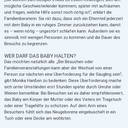
mögliche Geschwisterkinder kümmern, später mit aufräumen
und fragen, welche Hilfe sonst noch nötig ist“, erklärt die
Familienberaterin. Sie rät dazu, dass sich ein Elternteil jederzeit
mit dem Baby in ein ruhiges Zimmer zurückziehen kann, damit
es – wenn nötig – ungestört schlafen kann. Außerdem sei es
sinnvoll, mit wenigen Personen zu kommen und die Dauer des
Besuchs zu begrenzen.
WER DARF DAS BABY HALTEN?
Das möchten natürlich alle. „Bei Besuchen oder
Familienveranstaltungen kann aber der Wechsel von einer
Person zur nächsten eine Überforderung für die Säugling sein“,
gibt Monika Hanßen zu bedenken. Diese Überforderung mache
sich unter Umständen erst Stunden später durch Unruhe oder
Weinen bemerkbar. Bei Besuchen sei es daher empfehlenswert,
das Baby am Körper der Mutter oder des Vaters im Tragetuch
oder einer Tragehilfe zu schützen. Auf dem Arm eines
Besuchers fühlt sich das Neugeborene eingekuschelt in ein
Tuch oder eine Decke am wohlsten.