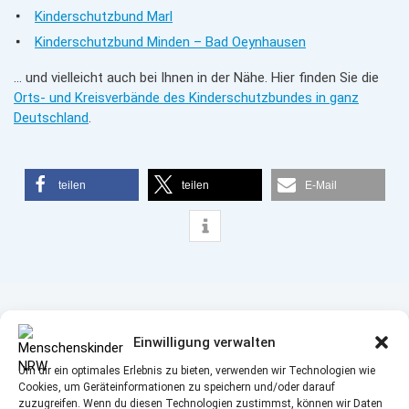
Kinderschutzbund Marl
Kinderschutzbund Minden – Bad Oeynhausen
… und vielleicht auch bei Ihnen in der Nähe. Hier finden Sie die
Orts- und Kreisverbände des Kinderschutzbundes in ganz
Deutschland
.
teilen
teilen
E-Mail
DAS KÖNNTE SIE AUCH INTERESSIEREN
Einwilligung verwalten
Um dir ein optimales Erlebnis zu bieten, verwenden wir Technologien wie
Cookies, um Geräteinformationen zu speichern und/oder darauf
zuzugreifen. Wenn du diesen Technologien zustimmst, können wir Daten