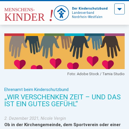
Menü
öffne
Foto: Adobe Stock / Tamia Studio
Ehrenamt beim Kinderschutzbund
„WIR VERSCHENKEN ZEIT – UND DAS
IST EIN GUTES GEFÜHL“
2. Dezember 2021, Nicole Vergin
Ob in der Kirchengemeinde, dem Sportverein oder einer