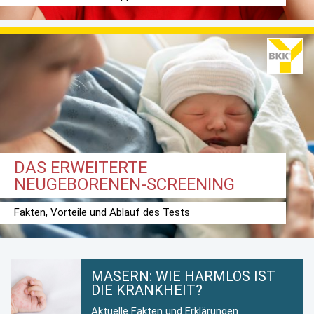
DAS ERWEITERTE
NEUGEBORENEN-SCREENING
Fakten, Vorteile und Ablauf des Tests
MASERN: WIE HARMLOS IST
DIE KRANKHEIT?
Aktuelle Fakten und Erklärungen