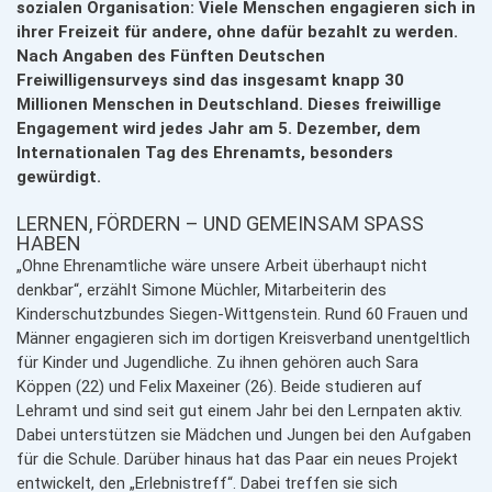
sozialen Organisation: Viele Menschen engagieren sich in
ihrer Freizeit für andere, ohne dafür bezahlt zu werden.
Nach Angaben des Fünften Deutschen
Freiwilligensurveys sind das insgesamt knapp 30
Millionen Menschen in Deutschland. Dieses freiwillige
Engagement wird jedes Jahr am 5. Dezember, dem
Internationalen Tag des Ehrenamts, besonders
gewürdigt.
LERNEN, FÖRDERN – UND GEMEINSAM SPASS H
ABEN
„Ohne Ehrenamtliche wäre unsere Arbeit überhaupt nicht
denkbar“, erzählt Simone Müchler, Mitarbeiterin des
Kinderschutzbundes Siegen-Wittgenstein. Rund 60 Frauen und
Männer engagieren sich im dortigen Kreisverband unentgeltlich
für Kinder und Jugendliche. Zu ihnen gehören auch Sara
Köppen (22) und Felix Maxeiner (26). Beide studieren auf
Lehramt und sind seit gut einem Jahr bei den Lernpaten aktiv.
Dabei unterstützen sie Mädchen und Jungen bei den Aufgaben
für die Schule. Darüber hinaus hat das Paar ein neues Projekt
entwickelt, den „Erlebnistreff“. Dabei treffen sie sich