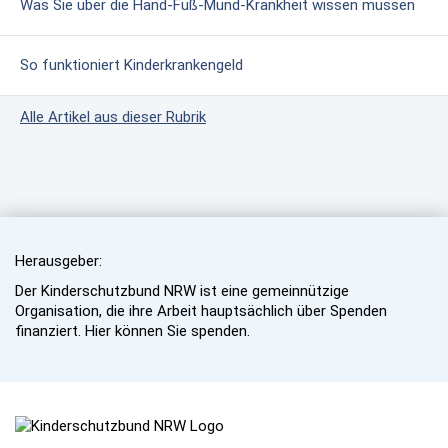
Was Sie über die Hand-Fuß-Mund-Krankheit wissen müssen
So funktioniert Kinderkrankengeld
Alle Artikel aus dieser Rubrik
Herausgeber:
Der Kinderschutzbund NRW ist eine gemeinnützige
Organisation, die ihre Arbeit hauptsächlich über Spenden
finanziert. Hier können Sie spenden.