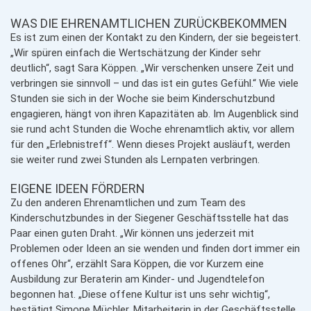
WAS DIE EHRENAMTLICHEN ZURÜCKBEKOMMEN
Es ist zum einen der Kontakt zu den Kindern, der sie begeistert.
„Wir spüren einfach die Wertschätzung der Kinder sehr
deutlich“, sagt Sara Köppen. „Wir verschenken unsere Zeit und
verbringen sie sinnvoll – und das ist ein gutes Gefühl.“ Wie viele
Stunden sie sich in der Woche sie beim Kinderschutzbund
engagieren, hängt von ihren Kapazitäten ab. Im Augenblick sind
sie rund acht Stunden die Woche ehrenamtlich aktiv, vor allem
für den „Erlebnistreff“. Wenn dieses Projekt ausläuft, werden
sie weiter rund zwei Stunden als Lernpaten verbringen.
EIGENE IDEEN FÖRDERN
Zu den anderen Ehrenamtlichen und zum Team des
Kinderschutzbundes in der Siegener Geschäftsstelle hat das
Paar einen guten Draht. „Wir können uns jederzeit mit
Problemen oder Ideen an sie wenden und finden dort immer ein
offenes Ohr“, erzählt Sara Köppen, die vor Kurzem eine
Ausbildung zur Beraterin am Kinder- und Jugendtelefon
begonnen hat. „Diese offene Kultur ist uns sehr wichtig“,
bestätigt Simone Müchler, Mitarbeiterin in der Geschäftsstelle.