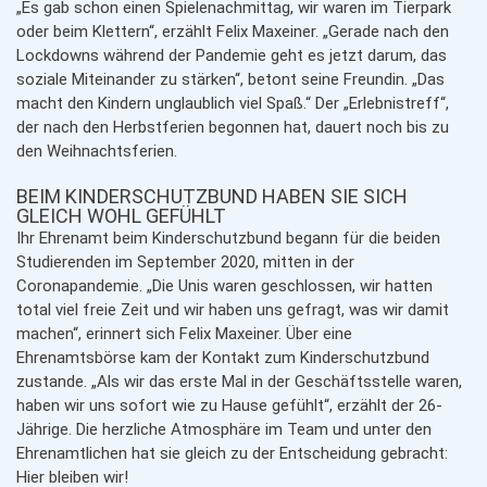
„Es gab schon einen Spielenachmittag, wir waren im Tierpark
oder beim Klettern“, erzählt Felix Maxeiner. „Gerade nach den
Lockdowns während der Pandemie geht es jetzt darum, das
soziale Miteinander zu stärken“, betont seine Freundin. „Das
macht den Kindern unglaublich viel Spaß.“ Der „Erlebnistreff“,
der nach den Herbstferien begonnen hat, dauert noch bis zu
den Weihnachtsferien.
BEIM KINDERSCHUTZBUND HABEN SIE SICH
GLEICH WOHL GEFÜHLT
Ihr Ehrenamt beim Kinderschutzbund begann für die beiden
Studierenden im September 2020, mitten in der
Coronapandemie. „Die Unis waren geschlossen, wir hatten
total viel freie Zeit und wir haben uns gefragt, was wir damit
machen“, erinnert sich Felix Maxeiner. Über eine
Ehrenamtsbörse kam der Kontakt zum Kinderschutzbund
zustande. „Als wir das erste Mal in der Geschäftsstelle waren,
haben wir uns sofort wie zu Hause gefühlt“, erzählt der 26-
Jährige. Die herzliche Atmosphäre im Team und unter den
Ehrenamtlichen hat sie gleich zu der Entscheidung gebracht:
Hier bleiben wir!