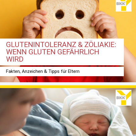
GLUTENINTOLERANZ & ZÖLIAKIE:
WENN GLUTEN GEFÄHRLICH
WIRD
Fakten, Anzeichen & Tipps für Eltern