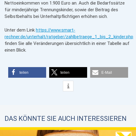
Nettoeinkommen von 1.900 Euro an. Auch die Bedarfssätze
für minderjährige Trennungskinder, sowie der Beitrag des
Selbstbehalts bei Unterhaltpflichtigen erhöhen sich.
Unter dem Link
https://www.smart-
rechner.de/unterhalt/ratgeber/zahlbetraege_1_bis_2_kinder.php
finden Sie alle Veränderungen übersichtlich in einer Tabelle auf
einen Blick.
teilen
teilen
E-Mail
DAS KÖNNTE SIE AUCH INTERESSIEREN