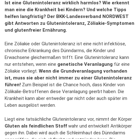
Ist eine Glutenintoleranz wirklich harmlos? Wie erkennt
man eine die Krankheit bei Kindern? Und welche Tipps
helfen langfristig? Der BKK-Landesverband NORDWEST
gibt Antworten zu Glutenintoleranz, Zöliakie-Symptomen
und glutenfreier Ernährung.
Eine Zöliakie oder Glutenintoleranz ist eine nicht infektiöse,
chronische Erkrankung des Dünndarms, die Kinder und
Erwachsene gleichermaßen trifft. Eine Glutenintoleranz kann
nur entstehen, wenn eine
genetische Veranlagung
für eine
Zöliakie vorliegt.
Wenn die Grundveranlagung vorhanden
ist, muss sie aber nicht immer zu einer Glutenintoleranz
führen!
Zum Beispiel ist die Chance hoch, dass Kinder von
Zölikalie-Betroffenen diese Veranlagung geerbt haben. Die
Krankheit kann aber entweder gar nicht oder auch später im
Leben ausgelöst werden.
Liegt eine tatsächliche Glutenintoleranz vor, nimmt der Körper
Gluten als feindlichen Stoff
wahr und entwickelt Antikörper
gegen ihn. Dabei wird auch die Schleimhaut des Dünndarms