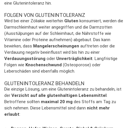
eine Glutenintoleranz hin.
FOLGEN VON GLUTENINTOLERANZ
Wird bei einer Zöliakie weiterhin
Gluten
konsumiert, werden die
Darmschleimhaut weiter angegriffen und die Darmzotten
(Ausstülpungen auf der Schleimhaut, die Nährstoffe wie
Vitamine oder Proteine aufnehmen) abgebaut. Das kann
bewirken, dass
Mangelerscheinungen
auftreten oder die
Verdauung negativ beeinflusst wird bis hin zu einer
Verdauungsstörung
oder
Unverträglichkeit
. Langfristige
Folgen wie
Knochenschwund
(Osteoporose) oder
Leberschäden sind ebenfalls möglich.
GLUTENINTOLERANZ BEHANDELN
Die einzige Lösung, um eine Glutenintoleranz zu behandeln, ist
der
Verzicht auf alle glutenhaltigen Lebensmittel
.
Betroffene sollten
maximal 20 mg
des Stoffs am Tag zu
sich nehmen. Diese Lebensmittel sind dann
nicht mehr
erlaubt
: