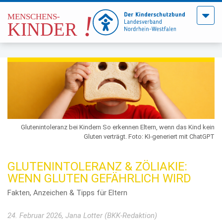
Menü
öffne
Glutenintoleranz bei Kindern So erkennen Eltern, wenn das Kind kein
Gluten verträgt. Foto: KI-generiert mit ChatGPT
GLUTENINTOLERANZ & ZÖLIAKIE:
WENN GLUTEN GEFÄHRLICH WIRD
Fakten, Anzeichen & Tipps für Eltern
24. Februar 2026, Jana Lotter (BKK-Redaktion)