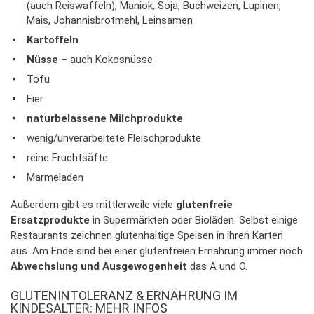
(auch Reiswaffeln), Maniok, Soja, Buchweizen, Lupinen,
Mais, Johannisbrotmehl, Leinsamen
Kartoffeln
Nüsse
– auch Kokosnüsse
Tofu
Eier
naturbelassene Milchprodukte
wenig/unverarbeitete Fleischprodukte
reine Fruchtsäfte
Marmeladen
Außerdem gibt es mittlerweile viele
glutenfreie
Ersatzprodukte
in Supermärkten oder Bioläden. Selbst einige
Restaurants zeichnen glutenhaltige Speisen in ihren Karten
aus. Am Ende sind bei einer glutenfreien Ernährung immer noch
Abwechslung und Ausgewogenheit
das A und O.
GLUTENINTOLERANZ & ERNÄHRUNG IM
KINDESALTER: MEHR INFOS