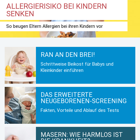
ALLERGIERISIKO BEI KINDERN
SENKEN
So beugen Eltern Allergien bei ihren Kindern vor
RAN AN DEN BREI!
Schrittweise Beikost für Babys und
Kleinkinder einführen
DAS ERWEITERTE
NEUGEBORENEN-SCREENING
Fakten, Vorteile und Ablauf des Tests
MASERN: WIE HARMLOS IST