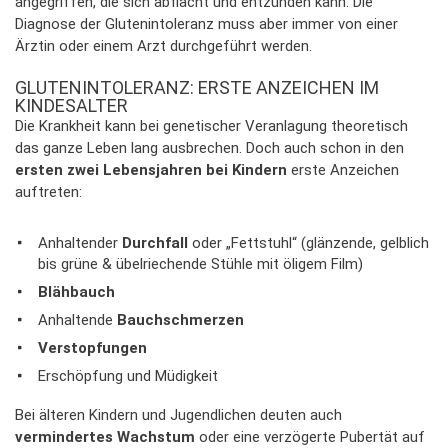
angegriffen, die sich abflacht und entzünden kann. Die
Diagnose der Glutenintoleranz muss aber immer von einer
Ärztin oder einem Arzt durchgeführt werden.
GLUTENINTOLERANZ: ERSTE ANZEICHEN IM
KINDESALTER
Die Krankheit kann bei genetischer Veranlagung theoretisch
das ganze Leben lang ausbrechen. Doch auch schon in den
ersten zwei Lebensjahren bei Kindern
erste Anzeichen
auftreten:
Anhaltender
Durchfall
oder „Fettstuhl“ (glänzende, gelblich
bis grüne & übelriechende Stühle mit öligem Film)
Blähbauch
Anhaltende
Bauchschmerzen
Verstopfungen
Erschöpfung und Müdigkeit
Bei älteren Kindern und Jugendlichen deuten auch
vermindertes Wachstum
oder eine verzögerte Pubertät auf