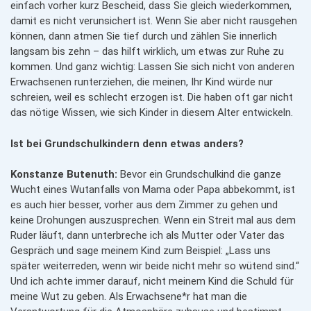
einfach vorher kurz Bescheid, dass Sie gleich wiederkommen,
damit es nicht verunsichert ist. Wenn Sie aber nicht rausgehen
können, dann atmen Sie tief durch und zählen Sie innerlich
langsam bis zehn – das hilft wirklich, um etwas zur Ruhe zu
kommen. Und ganz wichtig: Lassen Sie sich nicht von anderen
Erwachsenen runterziehen, die meinen, Ihr Kind würde nur
schreien, weil es schlecht erzogen ist. Die haben oft gar nicht
das nötige Wissen, wie sich Kinder in diesem Alter entwickeln.
Ist bei Grundschulkindern denn etwas anders?
Konstanze Butenuth:
Bevor ein Grundschulkind die ganze
Wucht eines Wutanfalls von Mama oder Papa abbekommt, ist
es auch hier besser, vorher aus dem Zimmer zu gehen und
keine Drohungen auszusprechen. Wenn ein Streit mal aus dem
Ruder läuft, dann unterbreche ich als Mutter oder Vater das
Gespräch und sage meinem Kind zum Beispiel: „Lass uns
später weiterreden, wenn wir beide nicht mehr so wütend sind.“
Und ich achte immer darauf, nicht meinem Kind die Schuld für
meine Wut zu geben. Als Erwachsene*r hat man die