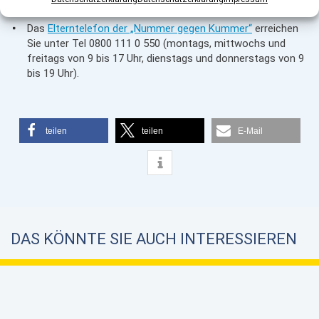
kinderschutzbund.de
Das
Elterntelefon der „Nummer gegen Kummer“
erreichen
Sie unter Tel 0800 111 0 550 (montags, mittwochs und
freitags von 9 bis 17 Uhr, dienstags und donnerstags von 9
bis 19 Uhr).
teilen
teilen
E-Mail
DAS KÖNNTE SIE AUCH INTERESSIEREN