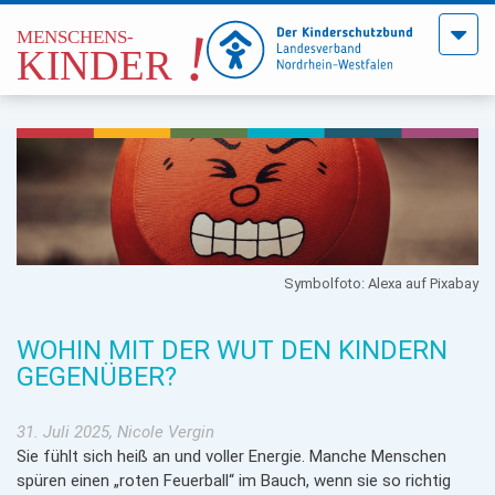
Menü
öffne
Symbolfoto: Alexa auf Pixabay
WOHIN MIT DER WUT DEN KINDERN
GEGENÜBER?
31. Juli 2025, Nicole Vergin
Sie fühlt sich heiß an und voller Energie. Manche Menschen
spüren einen „roten Feuerball“ im Bauch, wenn sie so richtig