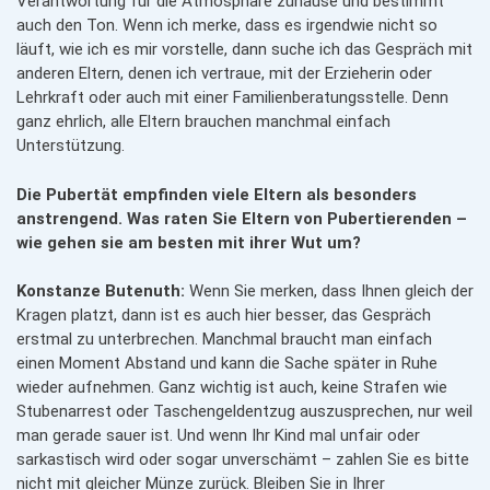
Verantwortung für die Atmosphäre zuhause und bestimmt
auch den Ton. Wenn ich merke, dass es irgendwie nicht so
läuft, wie ich es mir vorstelle, dann suche ich das Gespräch mit
anderen Eltern, denen ich vertraue, mit der Erzieherin oder
Lehrkraft oder auch mit einer Familienberatungsstelle. Denn
ganz ehrlich, alle Eltern brauchen manchmal einfach
Unterstützung.
Die Pubertät empfinden viele Eltern als besonders
anstrengend. Was raten Sie Eltern von Pubertierenden –
wie gehen sie am besten mit ihrer Wut um?
Konstanze Butenuth:
Wenn Sie merken, dass Ihnen gleich der
Kragen platzt, dann ist es auch hier besser, das Gespräch
erstmal zu unterbrechen. Manchmal braucht man einfach
einen Moment Abstand und kann die Sache später in Ruhe
wieder aufnehmen. Ganz wichtig ist auch, keine Strafen wie
Stubenarrest oder Taschengeldentzug auszusprechen, nur weil
man gerade sauer ist. Und wenn Ihr Kind mal unfair oder
sarkastisch wird oder sogar unverschämt – zahlen Sie es bitte
nicht mit gleicher Münze zurück. Bleiben Sie in Ihrer