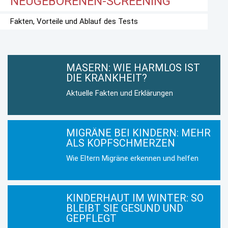
NEUGEBORENEN-SCREENING
Fakten, Vorteile und Ablauf des Tests
MASERN: WIE HARMLOS IST
DIE KRANKHEIT?
Aktuelle Fakten und Erklärungen
MIGRÄNE BEI KINDERN: MEHR
ALS KOPFSCHMERZEN
Wie Eltern Migräne erkennen und helfen
KINDERHAUT IM WINTER: SO
BLEIBT SIE GESUND UND
GEPFLEGT