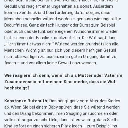
Geduld und reagiert eher ungehalten als sonst. Außerdem
können Zeitdruck und Überforderung dafür sorgen, dass
Menschen schneller wütend werden – genauso wie ungestillte
Bedürfnisse. Ganz einfach Hunger oder Durst zum Beispiel
oder auch das Gefühl, seine eigenen Wünsche immer wieder
hinter denen der Familie zurückzustellen. Die Wut sagt dann:
„Hier stimmt etwas nicht.“ Wütend werden grundsätzlich alle
Menschen. Wichtig ist nur, sich von diesem heftigen Gefühl
nicht überwältigen zu lassen, einen guten Umgang damit zu
finden – und vor allem keine Gewalt anzuwenden.
Wie reagiere ich denn, wenn ich als Mutter oder Vater im
Zusammensein mit meinem Kind merke, dass die Wut
hochsteigt?
Konstanze Butenuth:
Das hängt ganz vom Alter des Kindes
ab. Wenn Sie bei einem Baby spüren, dass Sie wütend werden
und den Drang bekommen, Ihren Säugling anzuschreien oder
vielleicht sogar zu schütteln, dann ist es wichtig, dass Sie Ihr
Kind sofort an einen sicheren Platz legen – zum Beispiel ins