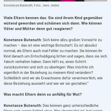
Konstanze Butenuth, Foto: Jens Jeske
Viele Eltern kennen das: Sie sind ihrem Kind gegenüber
wütend geworden und schämen sich dann. Wie können
Väter und Mütter denn gut reagieren?
Konstanze Butenuth:
Sich keine allzu großen Vorwürfe zu
machen – das ist eine wichtige Botschaft. Es ist absolut
normal, als Eltern auch mal Fehler zu machen. Sie können ihr
Kind danach um Entschuldigung bitten und sagen, dass sie sich
falsch verhalten haben. Dann hilft es, einen Schritt
zurückzutreten und sich zu überlegen: Was möchte ich
eigentlich in der Beziehung zu meinem Kind verändern?
Schließlich sind wir als Erwachsene dafür verantwortlich, wie
diese Beziehung aussieht und wie wir sie gestalten.“
Was macht Eltern denn so anfällig für Wut?
Konstanze Butenuth:
Das können ganz unterschiedliche
Dinge sein: wenig Schlaf etwa. Wer übermüdet ist, hat wenig