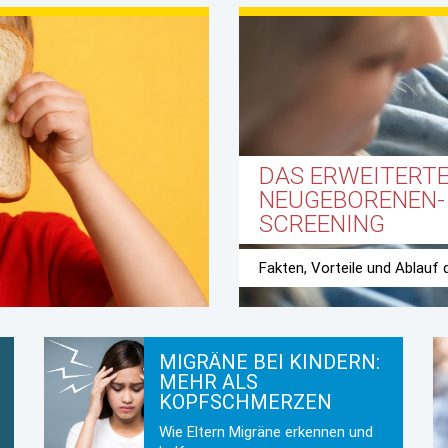
DAS ERWEITERT
NEUGEBORENEN-
SCREENING
Fakten, Vorteile und Ablauf
MIGRÄNE BEI KINDERN:
MEHR ALS
KOPFSCHMERZEN
Wie Eltern Migräne erkennen und