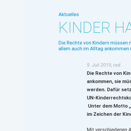
Aktuelles
KINDER H
Die Rechte von Kindern müssen 
allem auch im Alltag ankommen u
9. Juli 2019, red.
Die Rechte von Ki
ankommen, sie müss
werden. Dafür setz
UN-Kinderrechtskon
Unter dem Motto „W
im Zeichen der Kin
Mit verschiedenen A