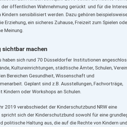
s der öffentlichen Wahrnehmung gerückt und für die Intere
 Kindern sensibilisiert werden. Dazu gehören beispielsweis
ie Erziehung, ein sicheres Zuhause, Freizeit zum Spielen od
ne Meinung.
g sichtbar machen
 haben sich rund 70 Düsseldorfer Institutionen angeschlo
ände, Kultureinrichtungen, städtische Ämter, Schulen, Verei
den Bereichen Gesundheit, Wissenschaft und
narbeit. Geplant sind z.B. Ausstellungen, Fachvorträge,
it Kindern oder Workshops an Schulen.
hr 2019 verabschiedet der Kinderschutzbund NRW eine
l spricht sich der Kinderschutzbund sowohl für eine grundl
d politische Haltung aus, die auf die Rechte von Kindern un