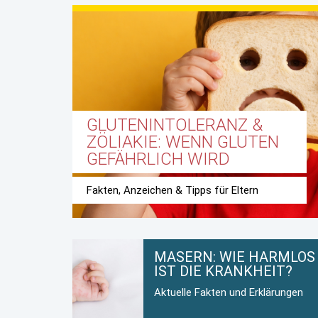
GLUTENINTOLERANZ &
ZÖLIAKIE: WENN GLUTEN
GEFÄHRLICH WIRD
Fakten, Anzeichen & Tipps für Eltern
MASERN: WIE HARMLOS
IST DIE KRANKHEIT?
Aktuelle Fakten und Erklärungen