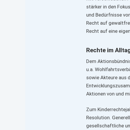
stärker in den Foku
und Bedürfnisse von
Recht auf gewaltfre
Recht auf eine eige
Rechte im Allta
Dem Aktionsbündnis
u.a. Wohlfahrtsverb
sowie Akteure aus 
Entwicklungszusamme
Aktionen von und m
Zum Kinderrechteja
Resolution. Generel
gesellschaftliche un