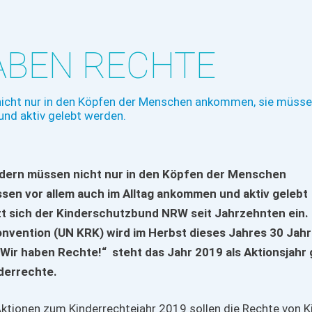
ABEN RECHTE
nicht nur in den Köpfen der Menschen ankommen, sie müsse
nd aktiv gelebt werden.
ndern müssen nicht nur in den Köpfen der Menschen
en vor allem auch im Alltag ankommen und aktiv gelebt
t sich der Kinderschutzbund NRW seit Jahrzehnten ein. 
vention (UN KRK) wird im Herbst dieses Jahres 30 Jahre
ir haben Rechte!“ steht das Jahr 2019 als Aktionsjahr
derrechte.
ktionen zum Kinderrechtejahr 2019 sollen die Rechte von K