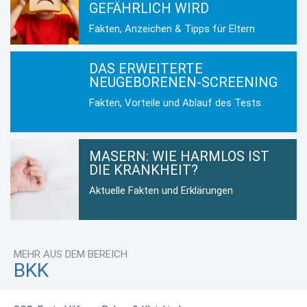
GEFÄHRLICH WIRD
Fakten, Anzeichen & Tipps für Eltern
DAS ERWEITERTE
NEUGEBORENEN-SCREENING
Fakten, Vorteile und Ablauf des Tests
MASERN: WIE HARMLOS IST
DIE KRANKHEIT?
Aktuelle Fakten und Erklärungen
MEHR AUS DEM BEREICH
BKK