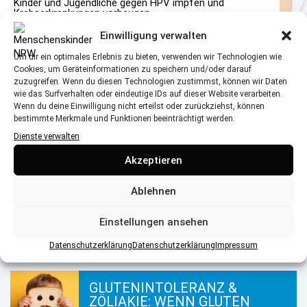
Kinder und Jugendliche gegen HPV impfen und
Krebserkrankungen vorbeugen
Einwilligung verwalten
Um dir ein optimales Erlebnis zu bieten, verwenden wir Technologien wie
Cookies, um Geräteinformationen zu speichern und/oder darauf
zuzugreifen. Wenn du diesen Technologien zustimmst, können wir Daten
wie das Surfverhalten oder eindeutige IDs auf dieser Website verarbeiten.
Wenn du deine Einwilligung nicht erteilst oder zurückziehst, können
bestimmte Merkmale und Funktionen beeinträchtigt werden.
Dienste verwalten
Akzeptieren
Ablehnen
SO KOMMEN KINDER FIT DURCH
DEN WINTER
Einstellungen ansehen
Datenschutzerklärung
Datenschutzerklärung
Impressum
GLUTENINTOLERANZ &
ZÖLIAKIE: WENN GLUTEN