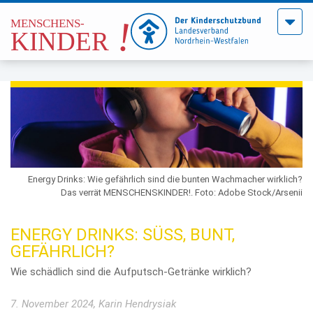
Menü
öffne
Energy Drinks: Wie gefährlich sind die bunten Wachmacher wirklich?
Das verrät MENSCHENSKINDER!. Foto: Adobe Stock/Arsenii
ENERGY DRINKS: SÜSS, BUNT, G
EFÄHRLICH?
Wie schädlich sind die Aufputsch-Getränke wirklich?
7. November 2024, Karin Hendrysiak