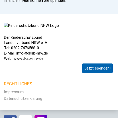
finanziert. Hier können Sie spenden.
Der Kinderschutzbund
Landesverband NRW e. V.
Tel: 0202 7476588-0
E-Mail: info@dksb-nrw.de
Web:
www.dksb-nrw.de
Jetzt spenden!
RECHTLICHES
Impressum
Datenschutzerklärung