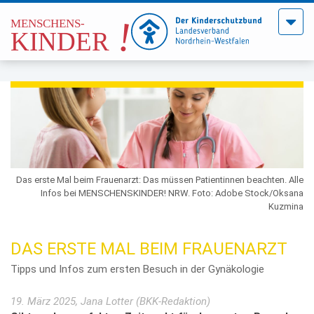
Menü
öffne
Das erste Mal beim Frauenarzt: Das müssen Patientinnen beachten. Alle
Infos bei MENSCHENSKINDER! NRW. Foto: Adobe Stock/Oksana
Kuzmina
DAS ERSTE MAL BEIM FRAUENARZT
Tipps und Infos zum ersten Besuch in der Gynäkologie
19. März 2025, Jana Lotter (BKK-Redaktion)