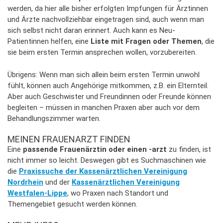
werden, da hier alle bisher erfolgten Impfungen für Ärztinnen
und Ärzte nachvollziehbar eingetragen sind, auch wenn man
sich selbst nicht daran erinnert. Auch kann es Neu-
Patientinnen helfen, eine
Liste mit Fragen oder Themen
, die
sie beim ersten Termin ansprechen wollen, vorzubereiten.
Übrigens: Wenn man sich allein beim ersten Termin unwohl
fühlt, können auch Angehörige mitkommen, z.B. ein Elternteil.
Aber auch Geschwister und Freundinnen oder Freunde können
begleiten – müssen in manchen Praxen aber auch vor dem
Behandlungszimmer warten.
MEINEN FRAUENARZT FINDEN
Eine
passende Frauenärztin oder einen -arzt
zu finden, ist
nicht immer so leicht. Deswegen gibt es Suchmaschinen wie
die
Praxissuche der Kassenärztlichen Vereinigung
Nordrhein
und der
Kassenärztlichen Vereinigung
Westfalen-Lippe
, wo Praxen nach Standort und
Themengebiet gesucht werden können.