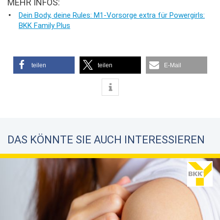
MEHR INFOS:
Dein Body, deine Rules: M1-Vorsorge extra für Powergirls:
BKK Family Plus
teilen
teilen
E-Mail
DAS KÖNNTE SIE AUCH INTERESSIEREN