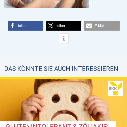
teilen
teilen
E-Mail
DAS KÖNNTE SIE AUCH INTERESSIEREN
GLUTENINTOLERANZ & ZÖLIAKIE: