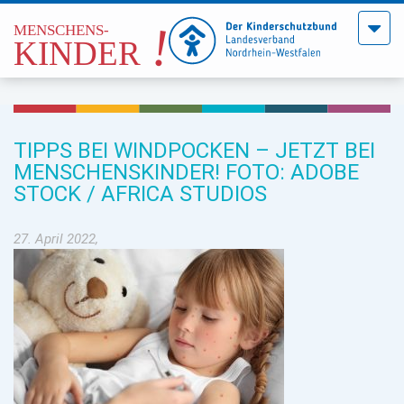
Menü
öffne
TIPPS BEI WINDPOCKEN – JETZT BEI
MENSCHENSKINDER! FOTO: ADOBE
STOCK / AFRICA STUDIOS
27. April 2022,