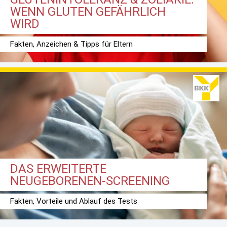
WENN GLUTEN GEFÄHRLICH
WIRD
Fakten, Anzeichen & Tipps für Eltern
DAS ERWEITERTE
NEUGEBORENEN-SCREENING
Fakten, Vorteile und Ablauf des Tests