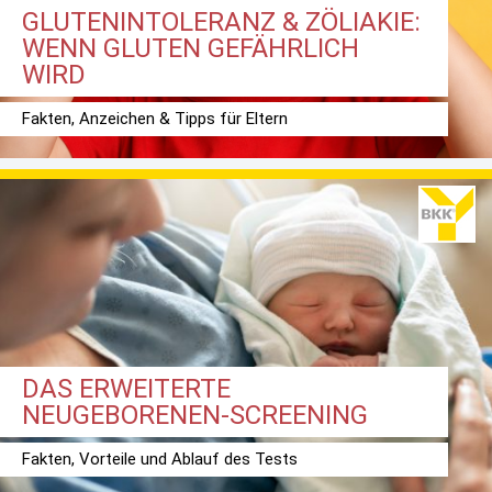
GLUTENINTOLERANZ & ZÖLIAKIE:
WENN GLUTEN GEFÄHRLICH
WIRD
Fakten, Anzeichen & Tipps für Eltern
DAS ERWEITERTE
NEUGEBORENEN-SCREENING
Fakten, Vorteile und Ablauf des Tests