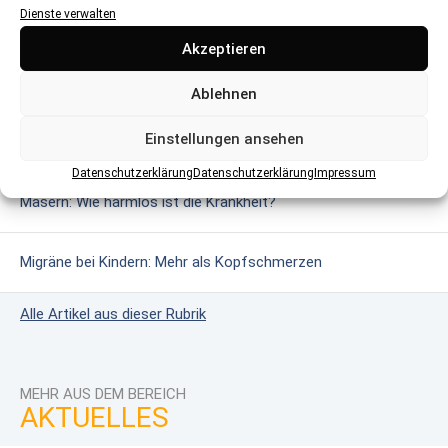
Dienste verwalten
MEHR AUS DEM BEREICH
Akzeptieren
Glutenintoleranz & Zöliakie: Wenn Gluten gefährlich wird
Ablehnen
Einstellungen ansehen
Das erweiterte Neugeborenen-Screening
Datenschutzerklärung
Datenschutzerklärung
Impressum
Masern: Wie harmlos ist die Krankheit?
Migräne bei Kindern: Mehr als Kopfschmerzen
Alle Artikel aus dieser Rubrik
MEHR AUS DEM BEREICH
AKTUELLES