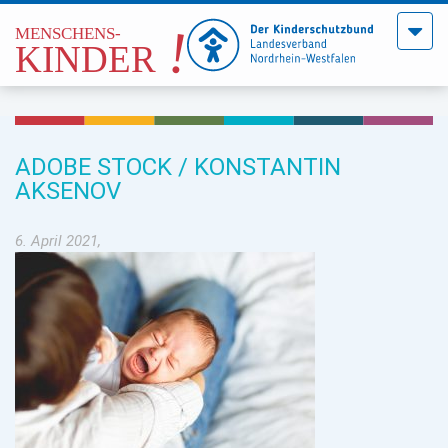
Menü
öffne
ADOBE STOCK / KONSTANTIN
AKSENOV
6. April 2021,