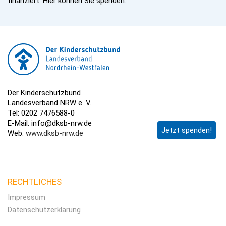
finanziert. Hier können Sie spenden.
Der Kinderschutzbund
Landesverband NRW e. V.
Tel: 0202 7476588-0
E-Mail: info@dksb-nrw.de
Jetzt spenden!
Web:
www.dksb-nrw.de
RECHTLICHES
Impressum
Datenschutzerklärung