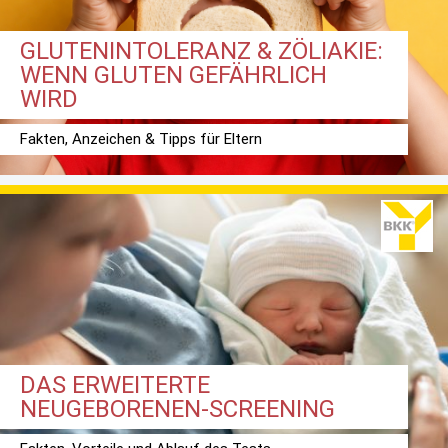
GLUTENINTOLERANZ & ZÖLIAKIE:
WENN GLUTEN GEFÄHRLICH
WIRD
Fakten, Anzeichen & Tipps für Eltern
DAS ERWEITERTE
NEUGEBORENEN-SCREENING