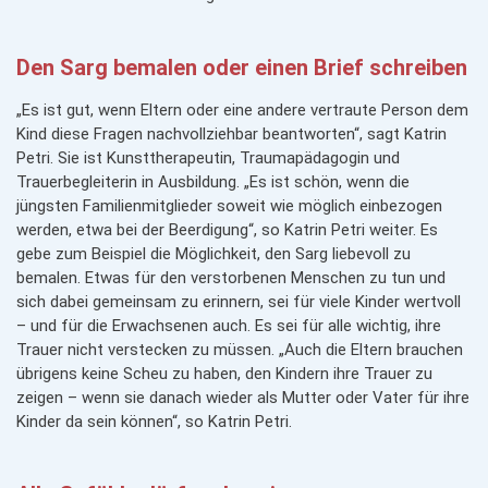
Den Sarg bemalen oder einen Brief schreiben
„Es ist gut, wenn Eltern oder eine andere vertraute Person dem
Kind diese Fragen nachvollziehbar beantworten“, sagt Katrin
Petri. Sie ist Kunsttherapeutin, Traumapädagogin und
Trauerbegleiterin in Ausbildung. „Es ist schön, wenn die
jüngsten Familienmitglieder soweit wie möglich einbezogen
werden, etwa bei der Beerdigung“, so Katrin Petri weiter. Es
gebe zum Beispiel die Möglichkeit, den Sarg liebevoll zu
bemalen. Etwas für den verstorbenen Menschen zu tun und
sich dabei gemeinsam zu erinnern, sei für viele Kinder wertvoll
– und für die Erwachsenen auch. Es sei für alle wichtig, ihre
Trauer nicht verstecken zu müssen. „Auch die Eltern brauchen
übrigens keine Scheu zu haben, den Kindern ihre Trauer zu
zeigen – wenn sie danach wieder als Mutter oder Vater für ihre
Kinder da sein können“, so Katrin Petri.