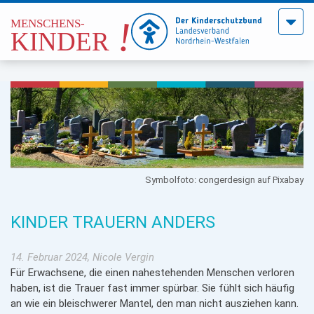
Menü
öffne
Symbolfoto: congerdesign auf Pixabay
KINDER TRAUERN ANDERS
14. Februar 2024, Nicole Vergin
Für Erwachsene, die einen nahestehenden Menschen verloren
haben, ist die Trauer fast immer spürbar. Sie fühlt sich häufig
an wie ein bleischwerer Mantel, den man nicht ausziehen kann.