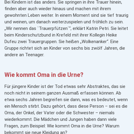
Bei Kindern ist das anders. Sie springen in ihre Trauer hinein,
finden aber auch wieder hinaus und machen mit ihrem
gewohnten Leben weiter. In einem Moment sind sie tief traurig
und weinen, um danach weiterzuspielen und fröhlich zu sein.
„Wir nennen das `Trauerpfützen´“, erklärt Katrin Petri. Sie leitet
beim Kinderschutzbund in Krefeld mit ihrer Kollegin Heike
Dufeu zwei Trauergruppen. Sie heißen „Wolkenanker“. Eine
Gruppe richtet sich an Kinder von sechs bis zwölf Jahren, die
andere an Teenager.
Wie kommt Oma in die Urne?
Für jüngere Kinder ist der Tod etwas sehr Abstraktes, das sie
noch nicht in seinem ganzen Ausmaß erfassen können. Ab
etwa sechs Jahren begreifen sie dann, was es bedeutet, wenn
ein Mensch stirbt. Dazu gehört, dass diese Person – sei es die
Oma, der Onkel, der Vater oder die Schwester – niemals
wiederkommt. Die Mädchen und Jungen haben dann viele
Fragen, zum Beispiel: Wie kommt Oma in die Urne? Warum
bekommt sie neue Kleidung an?