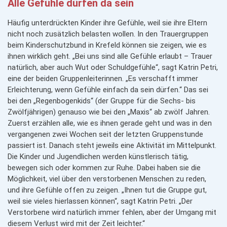
Alle Gefühle dürfen da sein
Häufig unterdrückten Kinder ihre Gefühle, weil sie ihre Eltern
nicht noch zusätzlich belasten wollen. In den Trauergruppen
beim Kinderschutzbund in Krefeld können sie zeigen, wie es
ihnen wirklich geht. „Bei uns sind alle Gefühle erlaubt – Trauer
natürlich, aber auch Wut oder Schuldgefühle“, sagt Katrin Petri,
eine der beiden Gruppenleiterinnen. „Es verschafft immer
Erleichterung, wenn Gefühle einfach da sein dürfen.“ Das sei
bei den „Regenbogenkids“ (der Gruppe für die Sechs- bis
Zwölfjährigen) genauso wie bei den „Maxis“ ab zwölf Jahren.
Zuerst erzählen alle, wie es ihnen gerade geht und was in den
vergangenen zwei Wochen seit der letzten Gruppenstunde
passiert ist. Danach steht jeweils eine Aktivität im Mittelpunkt.
Die Kinder und Jugendlichen werden künstlerisch tätig,
bewegen sich oder kommen zur Ruhe. Dabei haben sie die
Möglichkeit, viel über den verstorbenen Menschen zu reden,
und ihre Gefühle offen zu zeigen. „Ihnen tut die Gruppe gut,
weil sie vieles hierlassen können“, sagt Katrin Petri. „Der
Verstorbene wird natürlich immer fehlen, aber der Umgang mit
diesem Verlust wird mit der Zeit leichter.“