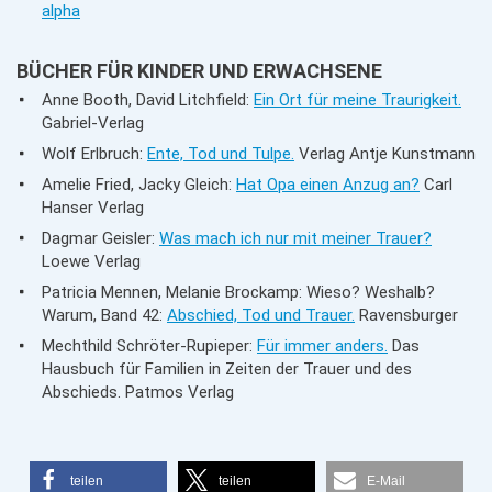
alpha
BÜCHER FÜR KINDER UND ERWACHSENE
Anne Booth, David Litchfield:
Ein Ort für meine Traurigkeit.
Gabriel-Verlag
Wolf Erlbruch:
Ente, Tod und Tulpe.
Verlag Antje Kunstmann
Amelie Fried, Jacky Gleich:
Hat Opa einen Anzug an?
Carl
Hanser Verlag
Dagmar Geisler:
Was mach ich nur mit meiner Trauer?
Loewe Verlag
Patricia Mennen, Melanie Brockamp: Wieso? Weshalb?
Warum, Band 42:
Abschied, Tod und Trauer.
Ravensburger
Mechthild Schröter-Rupieper:
Für immer anders.
Das
Hausbuch für Familien in Zeiten der Trauer und des
Abschieds. Patmos Verlag
teilen
teilen
E-Mail