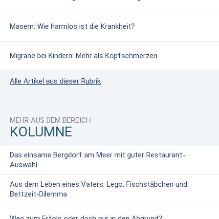
Masern: Wie harmlos ist die Krankheit?
Migräne bei Kindern: Mehr als Kopfschmerzen
Alle Artikel aus dieser Rubrik
MEHR AUS DEM BEREICH
KOLUMNE
Das einsame Bergdorf am Meer mit guter Restaurant-
Auswahl
Aus dem Leben eines Vaters: Lego, Fischstäbchen und
Bettzeit-Dilemma
Weg zum Erfolg oder doch nur in den Abgrund?