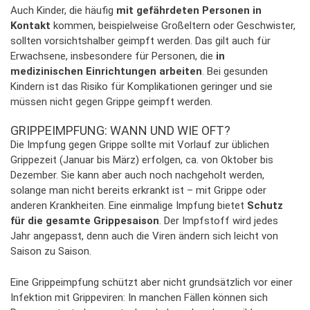
Auch Kinder, die häufig
mit gefährdeten Personen in
Kontakt
kommen, beispielweise Großeltern oder Geschwister,
sollten vorsichtshalber geimpft werden. Das gilt auch für
Erwachsene, insbesondere für Personen, die
in
medizinischen Einrichtungen arbeiten
. Bei gesunden
Kindern ist das Risiko für Komplikationen geringer und sie
müssen nicht gegen Grippe geimpft werden.
GRIPPEIMPFUNG: WANN UND WIE OFT?
Die Impfung gegen Grippe sollte mit Vorlauf zur üblichen
Grippezeit (Januar bis März) erfolgen, ca. von Oktober bis
Dezember. Sie kann aber auch noch nachgeholt werden,
solange man nicht bereits erkrankt ist – mit Grippe oder
anderen Krankheiten. Eine einmalige Impfung bietet
Schutz
für die gesamte Grippesaison
. Der Impfstoff wird jedes
Jahr angepasst, denn auch die Viren ändern sich leicht von
Saison zu Saison.
Eine Grippeimpfung schützt aber nicht grundsätzlich vor einer
Infektion mit Grippeviren: In manchen Fällen können sich