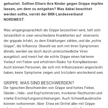
gehustet. Sollten Eltern ihre Kinder gegen Grippe impfen
lassen, um dem zu entgehen? Was dabei beachtet
werden sollte, verrät der BKK-Landesverband
NORDWEST.
Was umgangssprachlich als Grippe bezeichnet wird, teilt sich
tatsächlich in zwei verschiedene Krankheiten auf: einerseits
der grippale Infekt, zu dem Erkältungen zählen, und die „echte
Grippe“, die Influenza. Obwohl sie sich mit ihren Symptomen
ähneln, werden sie doch durch unterschiedliche Viren
ausgelöst, und meist hat die echte Grippe einen härteren
Verlauf mit Fieber und erhöhtem Risiko für Komplikationen.
Auch können Personen, die sich mit Influenzaviren angesteckt
haben, keine Symptome zeigen und trotzdem ansteckend sein.
GRIPPE: WAS SIND BESCHWERDEN?
Die typischen Beschwerden von Grippe sind hohes Fieber,
Glieder-, Hals- und Kopfschmerzen, trockener Reizhusten und
starke Erschöpfungserscheinungen. Auch Schweißausbrüche
können vorkommen. Aber: Etwa ein Drittel aller mit Grippe