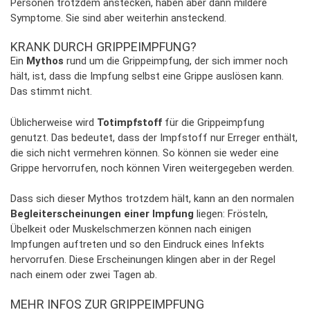
Personen trotzdem anstecken, haben aber dann mildere
Symptome. Sie sind aber weiterhin ansteckend.
KRANK DURCH GRIPPEIMPFUNG?
Ein
Mythos
rund um die Grippeimpfung, der sich immer noch
hält, ist, dass die Impfung selbst eine Grippe auslösen kann.
Das stimmt nicht.
Üblicherweise wird
Totimpfstoff
für die Grippeimpfung
genutzt. Das bedeutet, dass der Impfstoff nur Erreger enthält,
die sich nicht vermehren können. So können sie weder eine
Grippe hervorrufen, noch können Viren weitergegeben werden.
Dass sich dieser Mythos trotzdem hält, kann an den normalen
Begleiterscheinungen einer Impfung
liegen: Frösteln,
Übelkeit oder Muskelschmerzen können nach einigen
Impfungen auftreten und so den Eindruck eines Infekts
hervorrufen. Diese Erscheinungen klingen aber in der Regel
nach einem oder zwei Tagen ab.
MEHR INFOS ZUR GRIPPEIMPFUNG