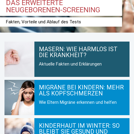
DAS ERWEITERTE
NEUGEBORENEN-SCREENING
Fakten, Vorteile und Ablauf des Tests
MASERN: WIE HARMLOS IST
DIE KRANKHEIT?
Aktuelle Fakten und Erklärungen
MIGRÄNE BEI KINDERN: MEHR
ALS KOPFSCHMERZEN
Wie Eltern Migräne erkennen und helfen
KINDERHAUT IM WINTER: SO
BLEIBT SIE GESUND UND