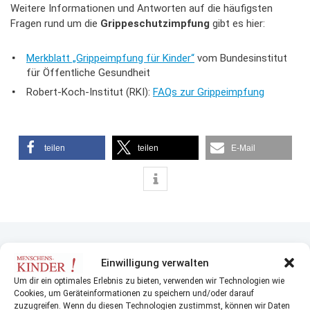
Weitere Informationen und Antworten auf die häufigsten
Fragen rund um die
Grippeschutzimpfung
gibt es hier:
Merkblatt „Grippeimpfung für Kinder“
vom Bundesinstitut
für Öffentliche Gesundheit
Robert-Koch-Institut (RKI):
FAQs zur Grippeimpfung
teilen
teilen
E-Mail
DAS KÖNNTE SIE AUCH INTERESSIEREN
Einwilligung verwalten
Um dir ein optimales Erlebnis zu bieten, verwenden wir Technologien wie
Cookies, um Geräteinformationen zu speichern und/oder darauf
zuzugreifen. Wenn du diesen Technologien zustimmst, können wir Daten