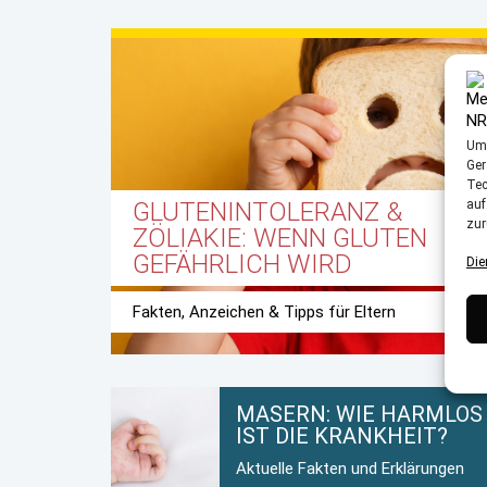
Um 
Ger
Tec
GLUTENINTOLERANZ &
auf
zur
ZÖLIAKIE: WENN GLUTEN
GEFÄHRLICH WIRD
Die
Fakten, Anzeichen & Tipps für Eltern
MASERN: WIE HARMLOS
IST DIE KRANKHEIT?
Aktuelle Fakten und Erklärungen