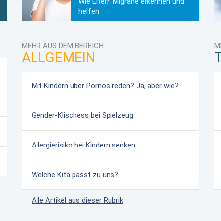
Wie Eltern Migräne erkennen und
helfen
MEHR AUS DEM BEREICH
M
ALLGEMEIN
Mit Kindern über Pornos reden? Ja, aber wie?
Gender-Klischess bei Spielzeug
Allergierisiko bei Kindern senken
Welche Kita passt zu uns?
Alle Artikel aus dieser Rubrik