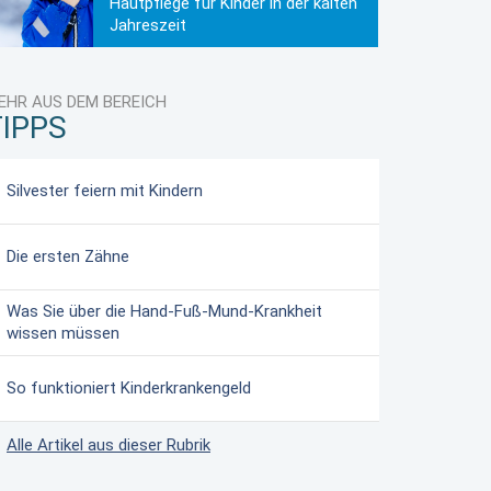
Hautpflege für Kinder in der kalten
Jahreszeit
EHR AUS DEM BEREICH
TIPPS
Silvester feiern mit Kindern
Die ersten Zähne
Was Sie über die Hand-Fuß-Mund-Krankheit
wissen müssen
So funktioniert Kinderkrankengeld
Alle Artikel aus dieser Rubrik