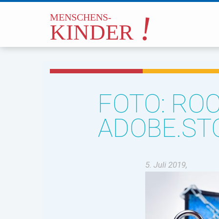
FOTO: RO
ADOBE.ST
5. Juli 2019,