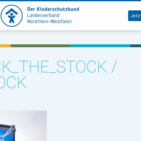
Jetz
CK_THE_STOCK /
OCK