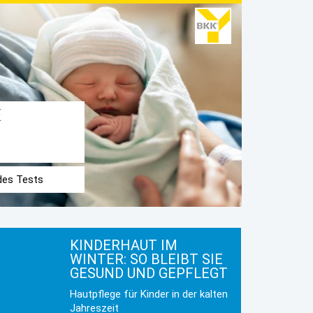
E
 des Tests
KINDERHAUT IM
WINTER: SO BLEIBT SIE
GESUND UND GEPFLEGT
Hautpflege für Kinder in der kalten
Jahreszeit