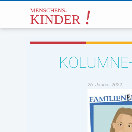
KOLUMNE-
26. Januar 2022,