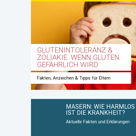
GLUTENINTOLERANZ &
ZÖLIAKIE: WENN GLUTEN
GEFÄHRLICH WIRD
Fakten, Anzeichen & Tipps für Eltern
MASERN: WIE HARMLOS
IST DIE KRANKHEIT?
Aktuelle Fakten und Erklärungen