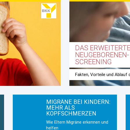
DAS ERWEITERT
NEUGEBORENEN-
SCREENING
Fakten, Vorteile und Ablauf
MIGRÄNE BEI KINDERN:
MEHR ALS
KOPFSCHMERZEN
Wie Eltern Migräne erkennen und
helfen