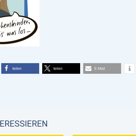
teilen
teilen
E-Mail
TERESSIEREN