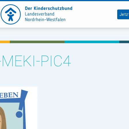
Jetz
MEKI-PIC4