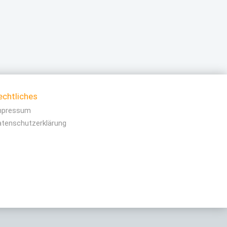
echtliches
mpressum
atenschutzerklärung