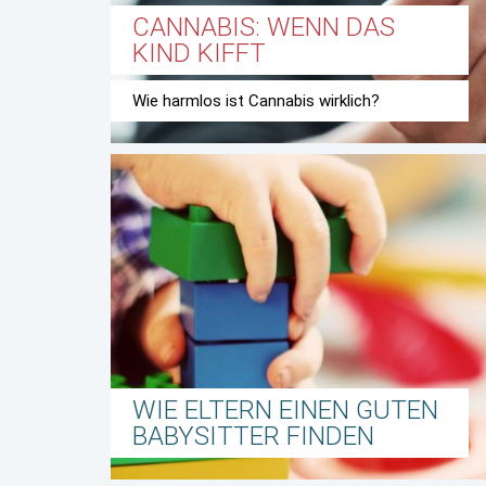
CANNABIS: WENN DAS
KIND KIFFT
Wie harmlos ist Cannabis wirklich?
WIE ELTERN EINEN GUTEN
BABYSITTER FINDEN