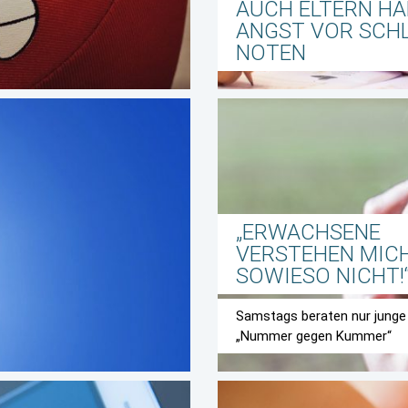
AUCH ELTERN H
ANGST VOR SCH
NOTEN
„ERWACHSENE
VERSTEHEN MIC
SOWIESO NICHT!
Samstags beraten nur junge 
„Nummer gegen Kummer“