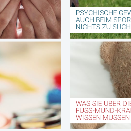
PSYCHISCHE GE
AUCH BEIM SPO
NICHTS ZU SUC
WAS SIE ÜBER DI
FUSS-MUND-KRAN
ISSEN MÜSSEN