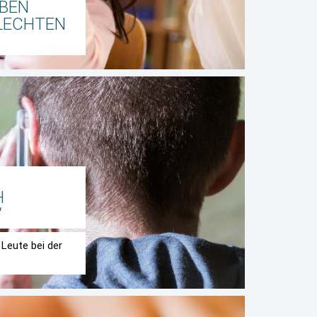
ABEN
LECHTEN
H
“
Leute bei der