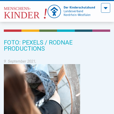
Menü
öffne
FOTO: PEXELS / RODNAE
PRODUCTIONS
9. September 2021,