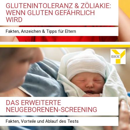
GLUTENINTOLERANZ & ZÖLIAKIE:
WENN GLUTEN GEFÄHRLICH
WIRD
Fakten, Anzeichen & Tipps für Eltern
DAS ERWEITERTE
NEUGEBORENEN-SCREENING
Fakten, Vorteile und Ablauf des Tests