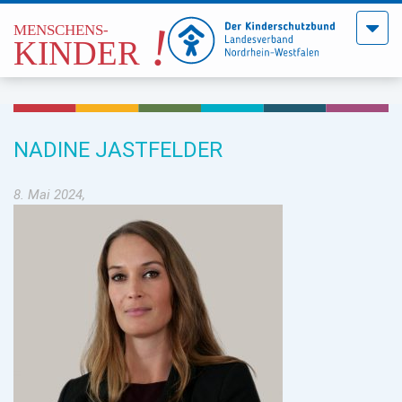
Menü
öffne
NADINE JASTFELDER
8. Mai 2024,