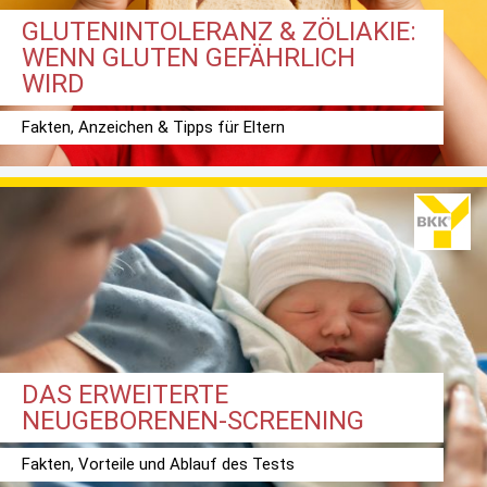
GLUTENINTOLERANZ & ZÖLIAKIE:
WENN GLUTEN GEFÄHRLICH
WIRD
Fakten, Anzeichen & Tipps für Eltern
DAS ERWEITERTE
NEUGEBORENEN-SCREENING
Fakten, Vorteile und Ablauf des Tests