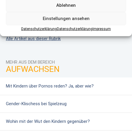
Ablehnen
Masern: Wie harmlos ist die Krankheit?
Einstellungen ansehen
Migräne bei Kindern: Mehr als Kopfschmerzen
Datenschutzerklärung
Datenschutzerklärung
Impressum
Alle Artikel aus dieser Rubrik
MEHR AUS DEM BEREICH
AUFWACHSEN
Mit Kindern über Pornos reden? Ja, aber wie?
Gender-Klischess bei Spielzeug
Wohin mit der Wut den Kindern gegenüber?