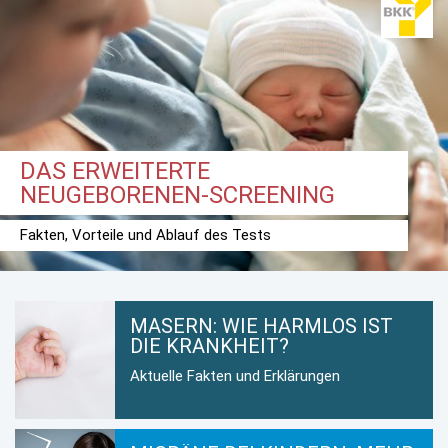
DAS ERWEITERTE
NEUGEBORENEN-SCREENING
Fakten, Vorteile und Ablauf des Tests
MASERN: WIE HARMLOS IST
DIE KRANKHEIT?
Aktuelle Fakten und Erklärungen