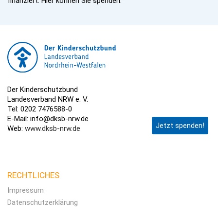
finanziert. Hier können Sie spenden.
Der Kinderschutzbund
Landesverband NRW e. V.
Tel: 0202 7476588-0
E-Mail: info@dksb-nrw.de
Jetzt spenden!
Web:
www.dksb-nrw.de
RECHTLICHES
Impressum
Datenschutzerklärung