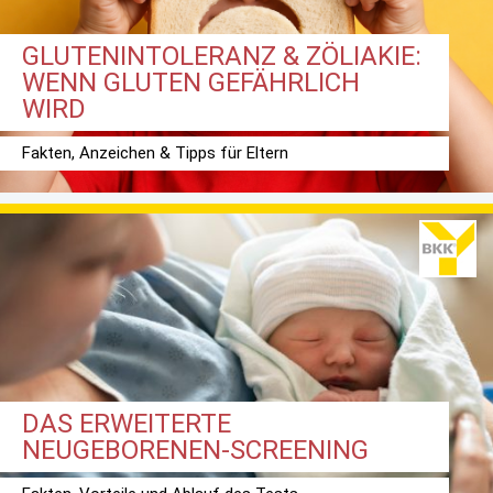
GLUTENINTOLERANZ & ZÖLIAKIE:
WENN GLUTEN GEFÄHRLICH
WIRD
Fakten, Anzeichen & Tipps für Eltern
DAS ERWEITERTE
NEUGEBORENEN-SCREENING