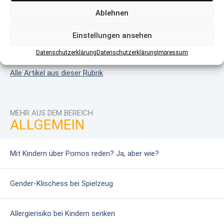
Ablehnen
Masern: Wie harmlos ist die Krankheit?
Einstellungen ansehen
Migräne bei Kindern: Mehr als Kopfschmerzen
Datenschutzerklärung
Datenschutzerklärung
Impressum
Alle Artikel aus dieser Rubrik
MEHR AUS DEM BEREICH
ALLGEMEIN
Mit Kindern über Pornos reden? Ja, aber wie?
Gender-Klischess bei Spielzeug
Allergierisiko bei Kindern senken