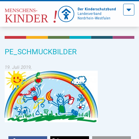
Menü
öffne
PE_SCHMUCKBILDER
19. Juli 2019,