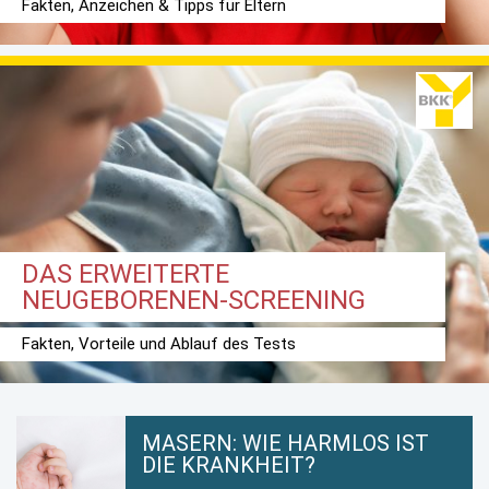
Fakten, Anzeichen & Tipps für Eltern
DAS ERWEITERTE
NEUGEBORENEN-SCREENING
Fakten, Vorteile und Ablauf des Tests
MASERN: WIE HARMLOS IST
DIE KRANKHEIT?