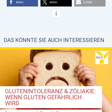
teilen
teilen
E-Mail
DAS KÖNNTE SIE AUCH INTERESSIEREN
GLUTENINTOLERANZ & ZÖLIAKIE:
WENN GLUTEN GEFÄHRLICH
WIRD