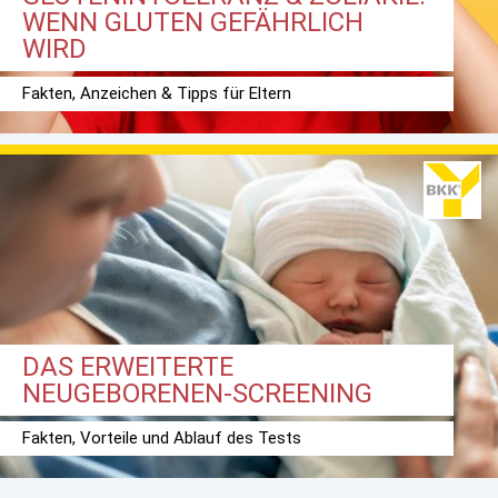
WENN GLUTEN GEFÄHRLICH
WIRD
Fakten, Anzeichen & Tipps für Eltern
DAS ERWEITERTE
NEUGEBORENEN-SCREENING
Fakten, Vorteile und Ablauf des Tests