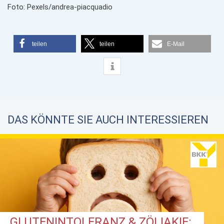
Foto: Pexels/andrea-piacquadio
teilen
teilen
E-Mail
DAS KÖNNTE SIE AUCH INTERESSIEREN
GLUTENINTOLERANZ & ZÖLIAKIE: