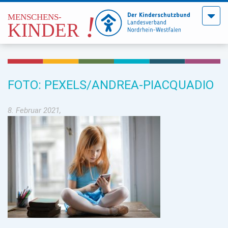
Menü
öffne
FOTO: PEXELS/ANDREA-PIACQUADIO
8. Februar 2021,