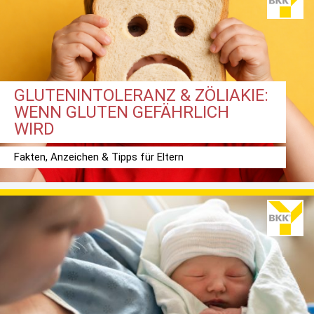
GLUTENINTOLERANZ & ZÖLIAKIE:
WENN GLUTEN GEFÄHRLICH
WIRD
Fakten, Anzeichen & Tipps für Eltern