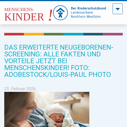
Menü
öffne
DAS ERWEITERTE NEUGEBORENEN-
SCREENING: ALLE FAKTEN UND
VORTEILE JETZT BEI
MENSCHENSKINDER! FOTO:
ADOBESTOCK/LOUIS-PAUL PHOTO
25. Februar 2026,