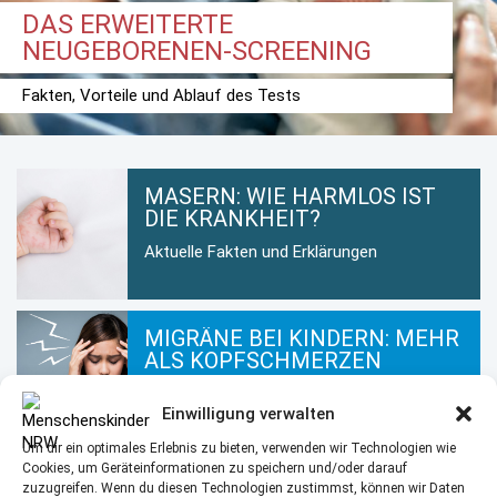
DAS ERWEITERTE
NEUGEBORENEN-SCREENING
Fakten, Vorteile und Ablauf des Tests
MASERN: WIE HARMLOS IST
DIE KRANKHEIT?
Aktuelle Fakten und Erklärungen
MIGRÄNE BEI KINDERN: MEHR
ALS KOPFSCHMERZEN
Wie Eltern Migräne erkennen und helfen
Einwilligung verwalten
Um dir ein optimales Erlebnis zu bieten, verwenden wir Technologien wie
Cookies, um Geräteinformationen zu speichern und/oder darauf
KINDERHAUT IM WINTER: SO
zuzugreifen. Wenn du diesen Technologien zustimmst, können wir Daten