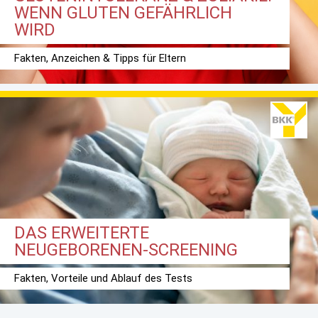
WENN GLUTEN GEFÄHRLICH
WIRD
Fakten, Anzeichen & Tipps für Eltern
DAS ERWEITERTE
NEUGEBORENEN-SCREENING
Fakten, Vorteile und Ablauf des Tests