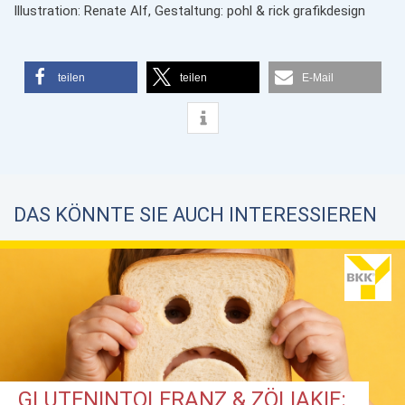
Illustration: Renate Alf, Gestaltung: pohl & rick graﬁkdesign
teilen
teilen
E-Mail
DAS KÖNNTE SIE AUCH INTERESSIEREN
GLUTENINTOLERANZ & ZÖLIAKIE: