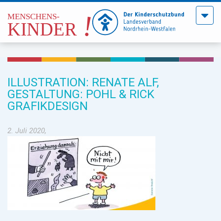
Menü
öffne
ILLUSTRATION: RENATE ALF,
GESTALTUNG: POHL & RICK
GRAFIKDESIGN
2. Juli 2020,