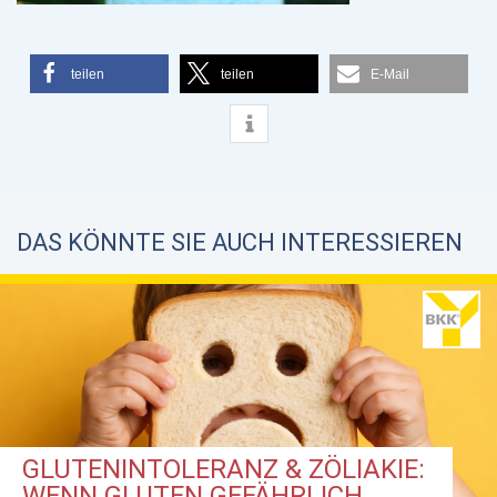
teilen
teilen
E-Mail
DAS KÖNNTE SIE AUCH INTERESSIEREN
GLUTENINTOLERANZ & ZÖLIAKIE:
WENN GLUTEN GEFÄHRLICH