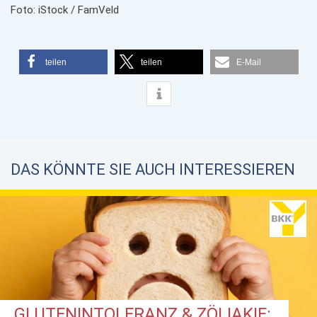
Foto: iStock / FamVeld
teilen
teilen
E-Mail
DAS KÖNNTE SIE AUCH INTERESSIEREN
GLUTENINTOLERANZ & ZÖLIAKIE: