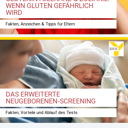
WENN GLUTEN GEFÄHRLICH
WIRD
Fakten, Anzeichen & Tipps für Eltern
DAS ERWEITERTE
NEUGEBORENEN-SCREENING
Fakten, Vorteile und Ablauf des Tests