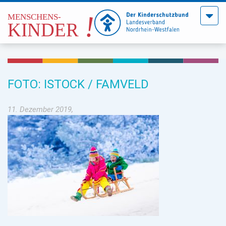
Menü
öffne
FOTO: ISTOCK / FAMVELD
11. Dezember 2019,