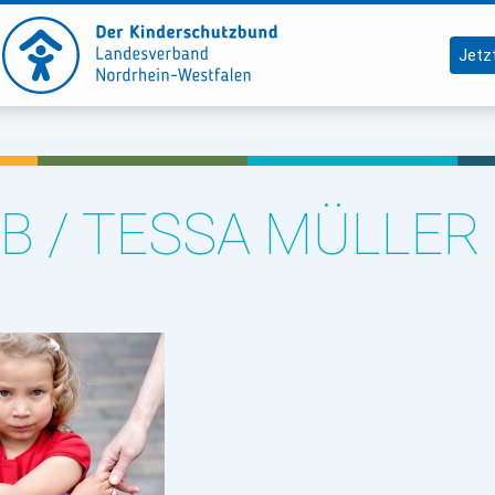
Jetz
B / TESSA MÜLLER