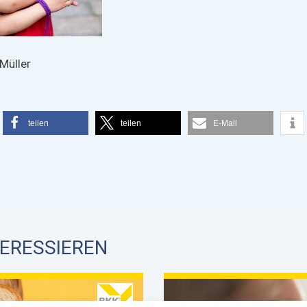
Müller
teilen
teilen
E-Mail
TERESSIEREN