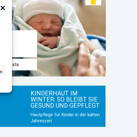
E
 des Tests
en
KINDERHAUT IM
WINTER: SO BLEIBT SIE
GESUND UND GEPFLEGT
Hautpflege für Kinder in der kalten
Jahreszeit