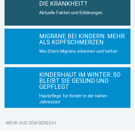
DIE KRANKHEIT?
Aktuelle Fakten und Erklärungen
MIGRÄNE BEI KINDERN: MEHR
ALS KOPFSCHMERZEN
Wie Eltern Migräne erkennen und helfen
KINDERHAUT IM WINTER: SO
BLEIBT SIE GESUND UND
GEPFLEGT
Hautpflege für Kinder in der kalten
Jahreszeit
MEHR AUS DEM BEREICH