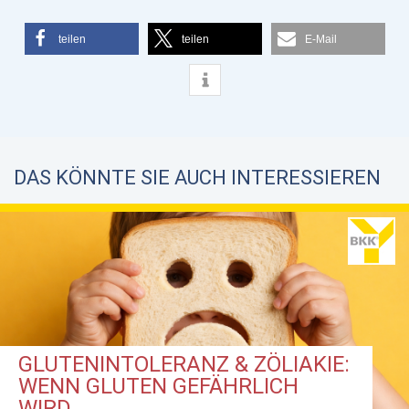
teilen
teilen
E-Mail
DAS KÖNNTE SIE AUCH INTERESSIEREN
GLUTENINTOLERANZ & ZÖLIAKIE:
WENN GLUTEN GEFÄHRLICH
WIRD