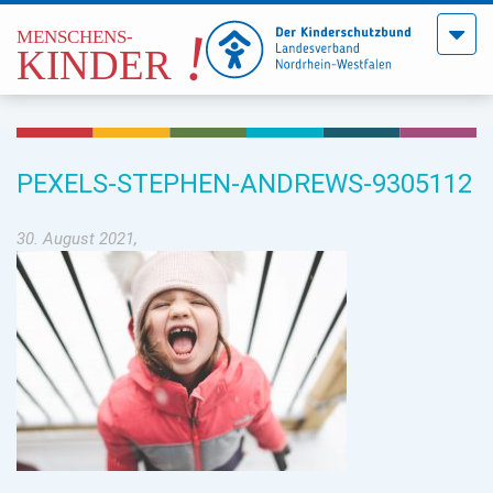
Menü
öffne
PEXELS-STEPHEN-ANDREWS-9305112
30. August 2021,