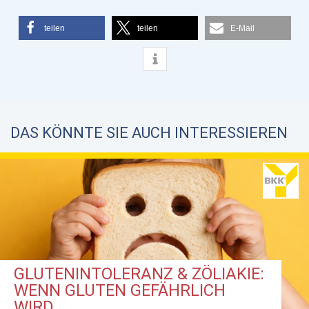
teilen
teilen
E-Mail
DAS KÖNNTE SIE AUCH INTERESSIEREN
GLUTENINTOLERANZ & ZÖLIAKIE:
WENN GLUTEN GEFÄHRLICH
WIRD