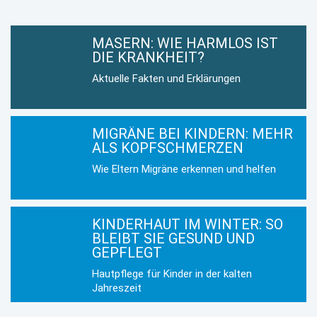
MASERN: WIE HARMLOS IST
DIE KRANKHEIT?
Aktuelle Fakten und Erklärungen
MIGRÄNE BEI KINDERN: MEHR
ALS KOPFSCHMERZEN
Wie Eltern Migräne erkennen und helfen
KINDERHAUT IM WINTER: SO
BLEIBT SIE GESUND UND
GEPFLEGT
Hautpflege für Kinder in der kalten
Jahreszeit