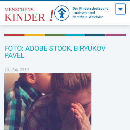
Menü
öffne
FOTO: ADOBE STOCK, BIRYUKOV
PAVEL
10. Juli 2019,