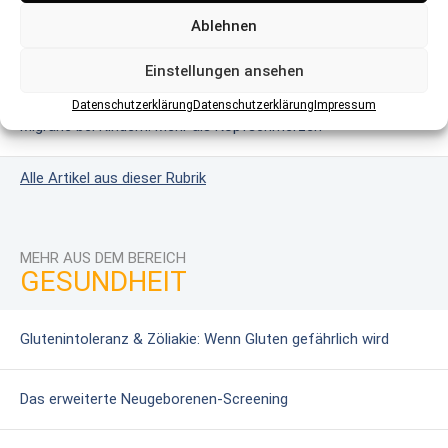
Das erweiterte Neugeborenen-Screening
Ablehnen
Masern: Wie harmlos ist die Krankheit?
Einstellungen ansehen
Datenschutzerklärung
Datenschutzerklärung
Impressum
Migräne bei Kindern: Mehr als Kopfschmerzen
Alle Artikel aus dieser Rubrik
MEHR AUS DEM BEREICH
GESUNDHEIT
Glutenintoleranz & Zöliakie: Wenn Gluten gefährlich wird
Das erweiterte Neugeborenen-Screening