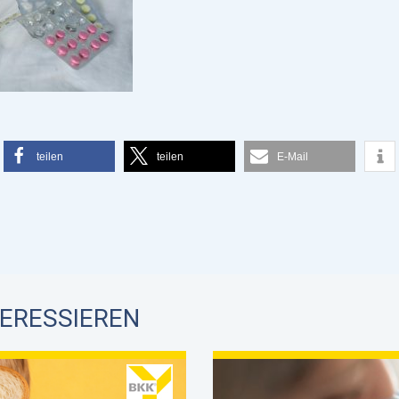
teilen
teilen
E-Mail
TERESSIEREN