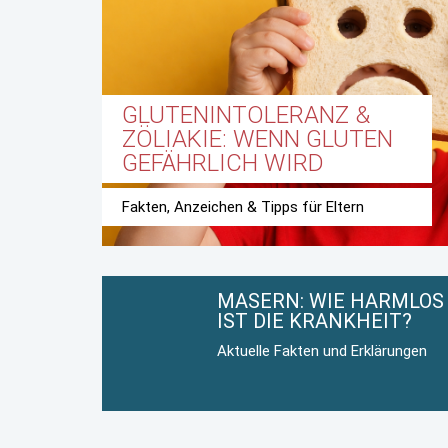
GLUTENINTOLERANZ &
ZÖLIAKIE: WENN GLUTEN
GEFÄHRLICH WIRD
Fakten, Anzeichen & Tipps für Eltern
MASERN: WIE HARMLOS
IST DIE KRANKHEIT?
Aktuelle Fakten und Erklärungen