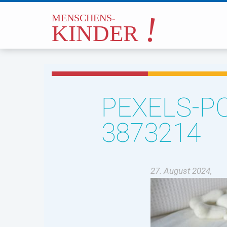
PEXELS-PO
3873214
27. August 2024,