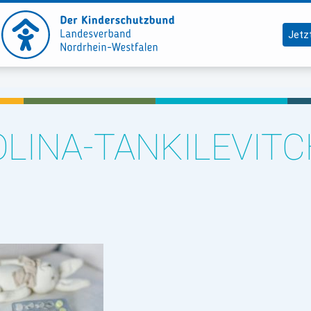
Jetz
LINA-TANKILEVITC