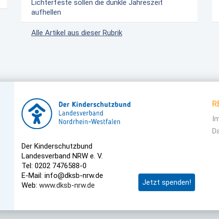
Lichterfeste sollen die dunkle Jahreszeit
aufhellen
Alle Artikel aus dieser Rubrik
R
I
D
Der Kinderschutzbund
Landesverband NRW e. V.
Tel: 0202 7476588-0
E-Mail: info@dksb-nrw.de
Jetzt spenden!
Web:
www.dksb-nrw.de