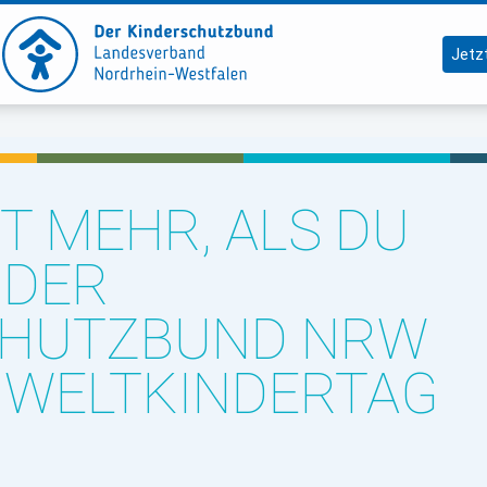
Jetz
T MEHR, ALS DU
 DER
CHUTZBUND NRW
 WELTKINDERTAG