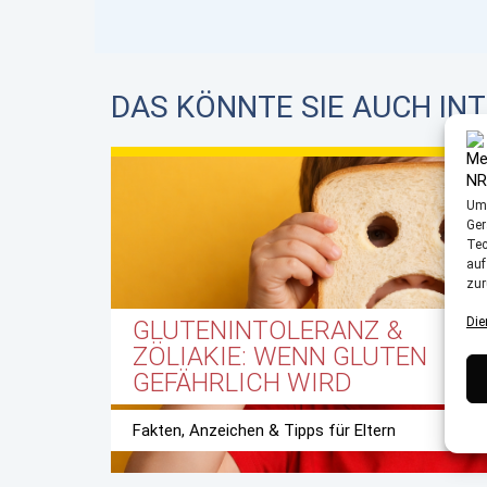
DAS KÖNNTE SIE AUCH IN
Um 
Ger
Tec
auf
zur
Die
GLUTENINTOLERANZ &
ZÖLIAKIE: WENN GLUTEN
GEFÄHRLICH WIRD
Fakten, Anzeichen & Tipps für Eltern