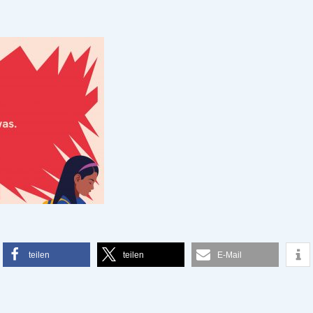
teilen
teilen
E-Mail