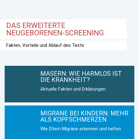
DAS ERWEITERTE
NEUGEBORENEN-SCREENING
Fakten, Vorteile und Ablauf des Tests
MASERN: WIE HARMLOS IST
DIE KRANKHEIT?
Aktuelle Fakten und Erklärungen
MIGRÄNE BEI KINDERN: MEHR
ALS KOPFSCHMERZEN
Wie Eltern Migräne erkennen und helfen