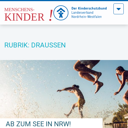
Menü
öffne
RUBRIK: DRAUSSEN
AB ZUM SEE IN NRW!