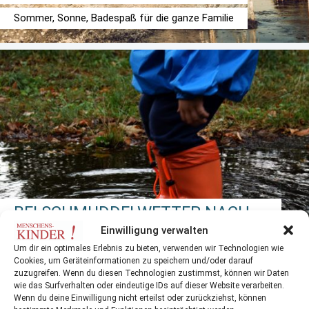
Sommer, Sonne, Badespaß für die ganze Familie
BEI SCHMUDDELWETTER NACH
DRAUSSEN
Einwilligung verwalten
Um dir ein optimales Erlebnis zu bieten, verwenden wir Technologien wie
Cookies, um Geräteinformationen zu speichern und/oder darauf
zuzugreifen. Wenn du diesen Technologien zustimmst, können wir Daten
wie das Surfverhalten oder eindeutige IDs auf dieser Website verarbeiten.
Wenn du deine Einwilligung nicht erteilst oder zurückziehst, können