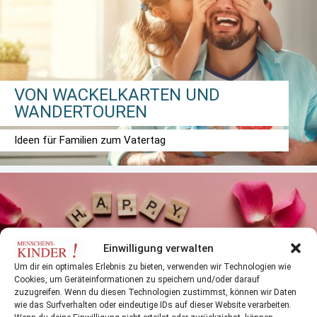
VON WACKELKARTEN UND
WANDERTOUREN
Ideen für Familien zum Vatertag
Einwilligung verwalten
Um dir ein optimales Erlebnis zu bieten, verwenden wir Technologien wie
Cookies, um Geräteinformationen zu speichern und/oder darauf
zuzugreifen. Wenn du diesen Technologien zustimmst, können wir Daten
LUSTIGE, FANTASIEVOLLE UND
wie das Surfverhalten oder eindeutige IDs auf dieser Website verarbeiten.
LECKERE IDEEN ZUM