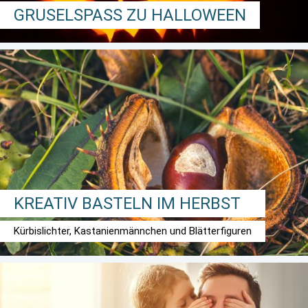
GRUSELSPASS ZU HALLOWEEN
KREATIV BASTELN IM HERBST
Kürbislichter, Kastanienmännchen und Blätterfiguren