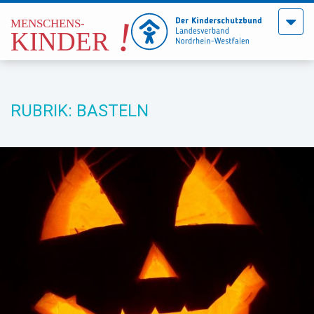
Menü
öffne
RUBRIK: BASTELN