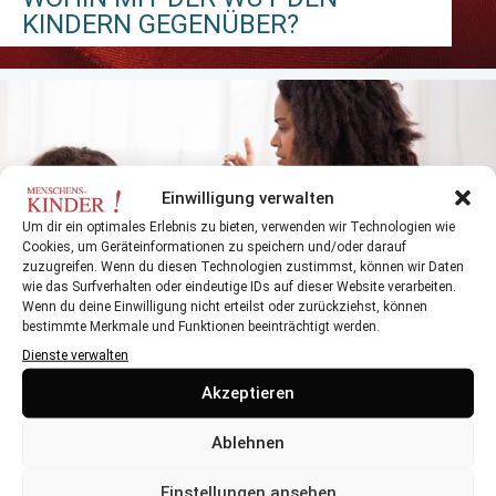
KINDERN GEGENÜBER?
Einwilligung verwalten
Um dir ein optimales Erlebnis zu bieten, verwenden wir Technologien wie
Cookies, um Geräteinformationen zu speichern und/oder darauf
zuzugreifen. Wenn du diesen Technologien zustimmst, können wir Daten
„WIE KÖNNEN WIR DIE
wie das Surfverhalten oder eindeutige IDs auf dieser Website verarbeiten.
STÄNDIGEN WUTANFÄLLE
Wenn du deine Einwilligung nicht erteilst oder zurückziehst, können
AUSHALTEN?“
bestimmte Merkmale und Funktionen beeinträchtigt werden.
Dienste verwalten
Tipps für Eltern mit Kindern in der Autonomiephase
Akzeptieren
Ablehnen
Einstellungen ansehen