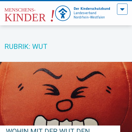
Menü
öffne
RUBRIK: WUT
WOHIN MIT DER WUT DEN