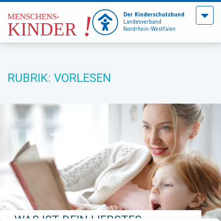
Menü
öffne
RUBRIK: VORLESEN
„WAS IST DEIN LIEBSTES