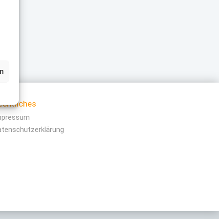
en
echtliches
mpressum
atenschutzerklärung