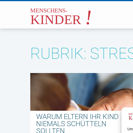
RUBRIK: STRE
WARUM ELTERN IHR KIND
NIEMALS SCHÜTTELN
SOLLTEN
Um 