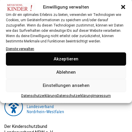
Einwilligung verwalten
Wo und wie Babys unterwegs gut trinken können
Um dir ein optimales Erlebnis zu bieten, verwenden wir Technologien wie
Cookies, um Geräteinformationen zu speichern und/oder darauf
zuzugreifen. Wenn du diesen Technologien zustimmst, können wir Daten
wie das Surfverhalten oder eindeutige IDs auf dieser Website verarbeiten.
Wenn du deine Einwilligung nicht erteilst oder zurückziehst, können
bestimmte Merkmale und Funktionen beeinträchtigt werden.
Dienste verwalten
Herausgeber:
Akzeptieren
Der Kinderschutzbund NRW ist eine gemeinnützige
Organisation, die ihre Arbeit hauptsächlich über Spenden
Ablehnen
finanziert. Hier können Sie spenden.
Einstellungen ansehen
Datenschutzerklärung
Datenschutzerklärung
Impressum
Der Kinderschutzbund