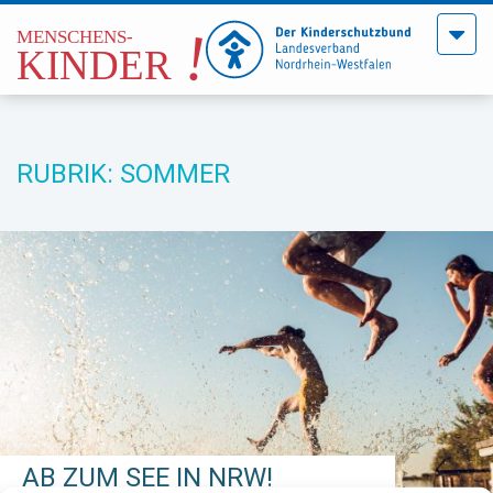
Menü
öffne
RUBRIK: SOMMER
AB ZUM SEE IN NRW!