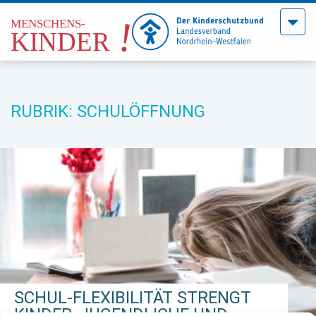
Menü
öffne
RUBRIK: SCHULÖFFNUNG
SCHUL-FLEXIBILITÄT STRENGT
KINDER, JUGENDLICHE UND