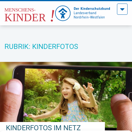
Menü
öffne
RUBRIK: KINDERFOTOS
KINDERFOTOS IM NETZ